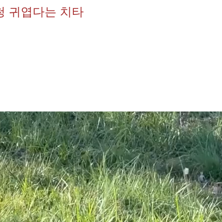
청 귀엽다는 치타