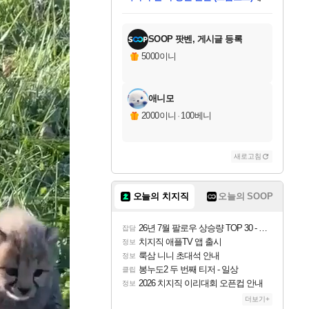
미스골든위크
별땡
당첨되셨습니다.
한건했습니다
프로틴스101
별빛희망
미오몬도
아기쿠키
eksxo
칠부
설레임v
어느덧
동작그만
영웅97
우는무
유리별
나무아래쉼터
달빛아이
밍끼
해무
님께서
님께서
님께서
님께서
님께서
님께서
님께서
님께서
님께서
님께서
님께서
님께서
님께서
님께서
님께서
엘든 링 밤의 통치자
님께서
네이버페이 1만원
로블록스 기프트카드
엘든 링 밤의 통치자
님께서
님께서
님께서
디스코 엘리시움 최종판
엘든 링 밤의 통치자
네이버페이 1만원
로블록스 기프트카드
인투 더 브리치
로블록스 기프트카드
로블록스 기프트카드
엘든 링 밤의 통치자
(본편포함) 데이브 더
(본편포함) 데이브 더
드래곤 퀘스트 XI S
네이버페이 1만원
몬스터 헌터 월드
마피아
로블록스
아이스본 마스터 에디션 (스팀코드)
디럭스 에디션 (스팀코드)
데피니티브 에디션 (스팀코드)
교환권
1만원권
디럭스 에디션 (스팀코드)
다이버 인 더 정글 번들 (스팀코드)
(스팀코드)
교환권
1만원권
디럭스 에디션 (스팀코드)
다이버 인 더 정글 번들 (스팀코드)
(스팀코드)
교환권
1만원권
기프트카드 1만 5천원권
지나간 시간을 찾아서 데피니티브
2만원권
디럭스 에디션 (스팀코드)
에 당첨되셨습니다.
에 당첨되셨습니다.
에 당첨되셨습니다.
에 당첨되셨습니다.
에 당첨되셨습니다.
에 당첨되셨습니다.
를 교환.
에 당첨되셨습니다.
에 당첨되셨습니다.
를 교환.
에
에
에
에
에
에
에
를
교환.
당첨되셨습니다.
당첨되셨습니다.
당첨되셨습니다.
당첨되셨습니다.
당첨되셨습니다.
당첨되셨습니다.
에디션 (스팀코드)
당첨되셨습니다.
를 교환.
SOOP 팟벤, 게시글 등록
5000이니
애니모
2000이니
·
100베니
새로고침
오늘의 치지직
오늘의 SOOP
26년 7월 팔로우 상승량 TOP 30 - 월간 치지직
잡담
치지직 애플TV 앱 출시
정보
룩삼 니니 초대석 안내
정보
봉누도2 두 번째 티저 - 일상
클립
2026 치지직 이리대회 오픈컵 안내
정보
더보기+