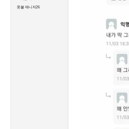
풋볼 매니저26