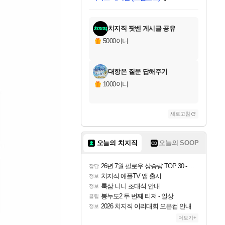
미스골든위크
별땡
당첨되셨습니다.
한건했습니다
프로틴스101
별빛희망
미오몬도
아기쿠키
eksxo
칠부
설레임v
어느덧
동작그만
영웅97
우는무
유리별
나무아래쉼터
달빛아이
밍끼
해무
님께서
님께서
님께서
님께서
님께서
님께서
님께서
님께서
님께서
님께서
님께서
님께서
님께서
님께서
님께서
엘든 링 밤의 통치자
님께서
네이버페이 1만원
로블록스 기프트카드
엘든 링 밤의 통치자
님께서
님께서
님께서
디스코 엘리시움 최종판
엘든 링 밤의 통치자
네이버페이 1만원
로블록스 기프트카드
인투 더 브리치
로블록스 기프트카드
로블록스 기프트카드
엘든 링 밤의 통치자
(본편포함) 데이브 더
(본편포함) 데이브 더
드래곤 퀘스트 XI S
네이버페이 1만원
몬스터 헌터 월드
마피아
로블록스
아이스본 마스터 에디션 (스팀코드)
디럭스 에디션 (스팀코드)
데피니티브 에디션 (스팀코드)
교환권
1만원권
디럭스 에디션 (스팀코드)
다이버 인 더 정글 번들 (스팀코드)
(스팀코드)
교환권
1만원권
디럭스 에디션 (스팀코드)
다이버 인 더 정글 번들 (스팀코드)
(스팀코드)
교환권
1만원권
기프트카드 1만 5천원권
지나간 시간을 찾아서 데피니티브
2만원권
디럭스 에디션 (스팀코드)
에 당첨되셨습니다.
에 당첨되셨습니다.
에 당첨되셨습니다.
에 당첨되셨습니다.
에 당첨되셨습니다.
에 당첨되셨습니다.
를 교환.
에 당첨되셨습니다.
에 당첨되셨습니다.
를 교환.
에
에
에
에
에
에
에
를
교환.
당첨되셨습니다.
당첨되셨습니다.
당첨되셨습니다.
당첨되셨습니다.
당첨되셨습니다.
당첨되셨습니다.
에디션 (스팀코드)
당첨되셨습니다.
를 교환.
치지직 팟벤 게시글 공유
5000이니
대항온 질문 답해주기
1000이니
새로고침
오늘의 치지직
오늘의 SOOP
26년 7월 팔로우 상승량 TOP 30 - 월간 치지직
잡담
치지직 애플TV 앱 출시
정보
룩삼 니니 초대석 안내
정보
봉누도2 두 번째 티저 - 일상
클립
2026 치지직 이리대회 오픈컵 안내
정보
더보기+