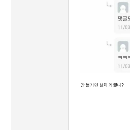
안 볼거면 설치 왜했나?