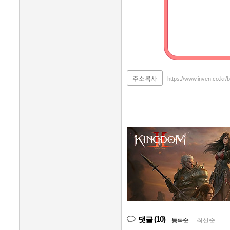
주소복사
https://www.inven.co.kr
(10)
댓글
등록순
|
최신순