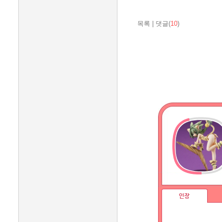
목록
|
댓글(
10
)
인장