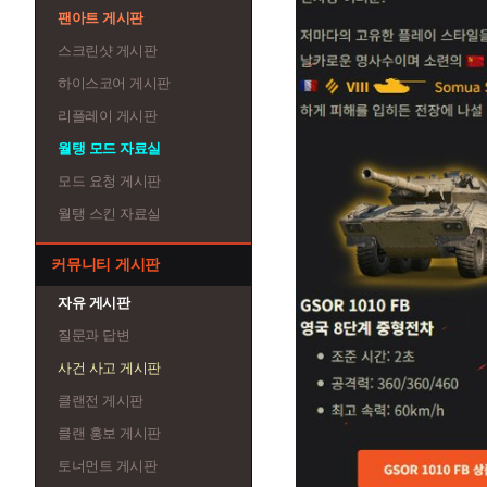
팬아트 게시판
스크린샷 게시판
하이스코어 게시판
리플레이 게시판
월탱 모드 자료실
모드 요청 게시판
월탱 스킨 자료실
커뮤니티 게시판
자유 게시판
질문과 답변
사건 사고 게시판
클랜전 게시판
클랜 홍보 게시판
토너먼트 게시판