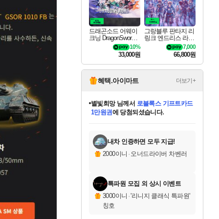
드래곤소드 어웨이
그랑블루 판타지 리
크닝 DragonSword A
링크 엔드리스 라그
wakening
나로크 Granblue Fa
10%
7,000
ntasy Relink Endless
33,000원
66,800원
Ragnarok
혜택.아이마트
더보기+
별빛희망
님께서
로블록스 기프트카드
1만원권
에 당첨되셨습니다.
미스골든위크
별땡
니코
한건했습니다
프로틴스101
미오몬도
아기쿠키
eksxo
칠부
설레임v
어느덧
동작그만
영웅97
우는무
유리별
나무아래쉼터
달빛아이
밍끼
해무
님께서
님께서
님께서
님께서
님께서
님께서
님께서
님께서
님께서
님께서
님께서
님께서
님께서
님께서
님께서
엘든 링 밤의 통치자
(본편포함) 데이브 더
님께서
네이버페이 1만원
로블록스 기프트카드
엘든 링 밤의 통치자
님께서
님께서
님께서
디스코 엘리시움 최종판
엘든 링 밤의 통치자
네이버페이 1만원
로블록스 기프트카드
인투 더 브리치
로블록스 기프트카드
엘든 링 밤의 통치자
(본편포함) 데이브 더
(본편포함) 데이브 더
드래곤 퀘스트 XI S
네이버페이 1만원
몬스터 헌터 월드
마피아
로블록스
아이스본 마스터 에디션 (스팀코드)
디럭스 에디션 (스팀코드)
다이버 인 더 정글 번들 (스팀코드)
데피니티브 에디션 (스팀코드)
교환권
디럭스 에디션 (스팀코드)
다이버 인 더 정글 번들 (스팀코드)
(스팀코드)
교환권
1만원권
디럭스 에디션 (스팀코드)
다이버 인 더 정글 번들 (스팀코드)
(스팀코드)
교환권
1만원권
기프트카드 1만 5천원권
지나간 시간을 찾아서 데피니티브
2만원권
디럭스 에디션 (스팀코드)
에 당첨되셨습니다.
에 당첨되셨습니다.
에 당첨되셨습니다.
에 당첨되셨습니다.
에 당첨되셨습니다.
를 교환.
에 당첨되셨습니다.
에 당첨되셨습니다.
를 교환.
에
에
에
에
에
에
에
에
를
교환.
당첨되셨습니다.
당첨되셨습니다.
당첨되셨습니다.
당첨되셨습니다.
당첨되셨습니다.
당첨되셨습니다.
당첨되셨습니다.
에디션 (스팀코드)
당첨되셨습니다.
를 교환.
내차 인증하면 모두 지급!
2000이니
·
오너드라이버 차벤러
특파원 모집 외 상시 이벤트
3000이니
·
'리니지 클래식 특파원'
칭호