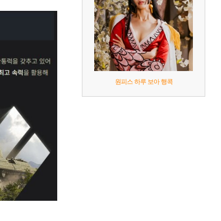
원피스 하루 보아 행콕