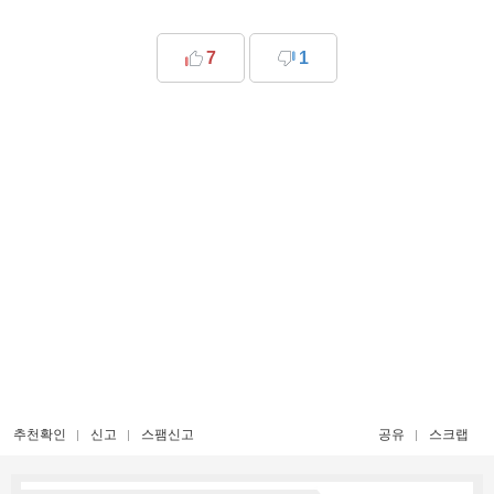
7
1
추천확인
신고
스팸신고
공유
스크랩