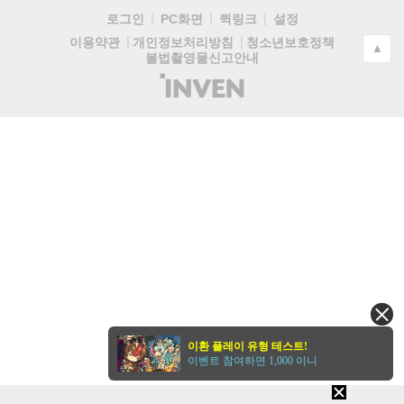
로그인
PC화면
퀵링크
설정
청소년보호정책
이용약관
개인정보처리방침
▲
불법촬영물신고안내
(주)
인
벤
이환 플레이 유형 테스트!
이벤트 참여하면 1,000 이니