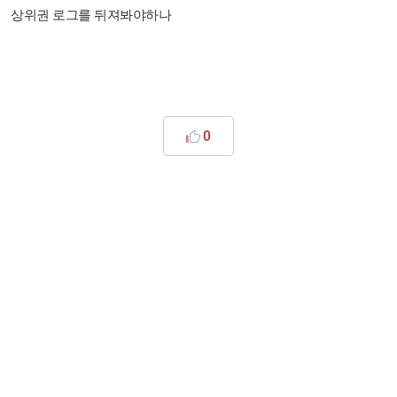
상위권 로그를 뒤져봐야하나
0