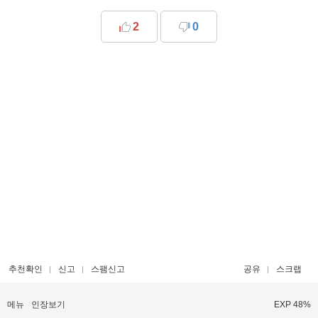
2
0
추천확인
신고
스팸신고
공유
스크랩
메뉴
인장보기
EXP 48%