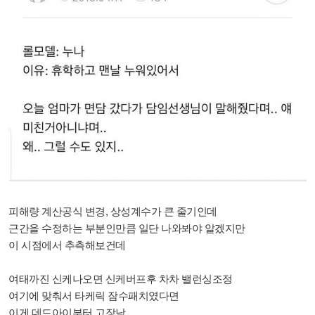
피해량 계산공식 변경, 상성계수가 큰 줄기인데
근간을 수정하는 부분인만큼 일단 나와봐야 알겠지만
이 시점에서 추측해보건데
여태까진 신케나오면 신케버프후 차차 밸런싱조정
여기에 맞춰서 타케릭 잠수패치였다면
이게 데드아이부터 고장남