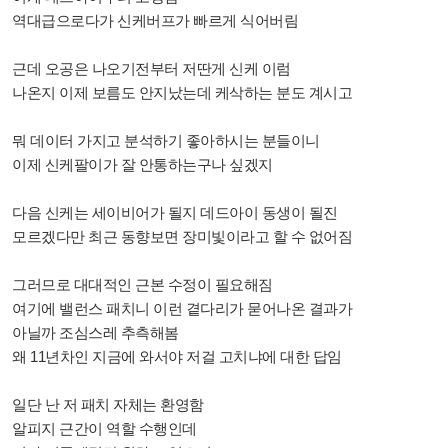
역대급으로다가 신케버프가 빠르게 식어버림
근데 오공은 나오기전부터 저딴게 신케 이럼
나온지 이제 보름도 안지났는데 케삭하는 분도 계시고
뭐 데이터 가지고 분석하기 좋아하시는 분들이니
이제 신케팔이가 잘 안통하는구나 싶겠지
다음 신케는 세이비어가 될지 데드아이 동생이 될진
모르겠다만 최근 동향보면 장미빛이라고 할 수 없어짐
그러므로 대대적인 근본 수정이 필요해짐
여기에 밸런스 패치니 이런 곁다리가 묻어나온 결과가
아닐까 조심스레 추측해봄
왜 11년차인 지금에 와서야 저걸 고치냐에 대한 답임
일단 난 저 패치 자체는 환영함
알피지 근간이 역할 수행인데