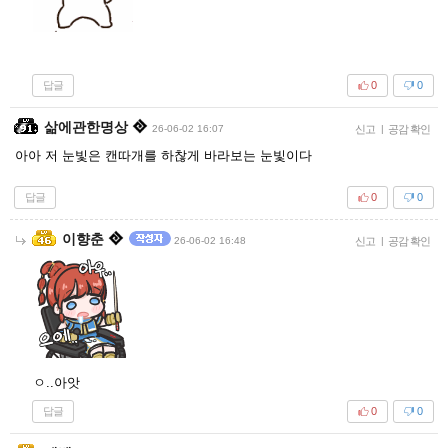
답글
0
0
삶에관한명상
26-06-02 16:07
신고
|
공감 확인
아아 저 눈빛은 캔따개를 하찮게 바라보는 눈빛이다
답글
0
0
이향춘
26-06-02 16:48
신고
|
공감 확인
ㅇ..아앗
답글
0
0