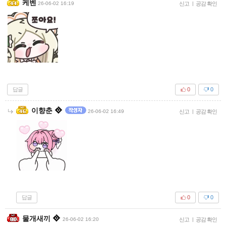
케벤
26-06-02 16:19
신고
|
공감 확인
답글
0
0
이향춘
26-06-02 16:49
신고
|
공감 확인
답글
0
0
물개새끼
26-06-02 16:20
신고
|
공감 확인