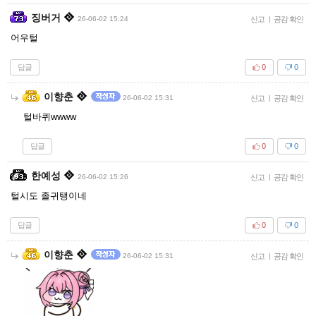
징버거
26-06-02 15:24
신고
|
공감 확인
어우털
답글
0
0
이향춘
26-06-02 15:31
신고
|
공감 확인
털바퀴wwww
답글
0
0
한예성
26-06-02 15:26
신고
|
공감 확인
털시도 졸귀탱이네
답글
0
0
이향춘
26-06-02 15:31
신고
|
공감 확인