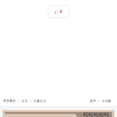
0
추천확인
신고
스팸신고
공유
스크랩