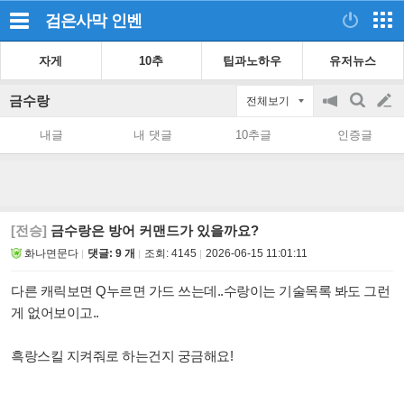
검은사막
인벤
자게
10추
팁과노하우
유저뉴스
금수랑
전체보기
공
검
글
지
색
내글
내 댓글
10추글
인증글
on/off
쓰
기
[전승]
금수랑은 방어 커맨드가 있을까요?
화나면문다
댓글: 9 개
조회:
4145
2026-06-15 11:01:11
다른 캐릭보면 Q누르면 가드 쓰는데..수랑이는 기술목록 봐도 그런
게 없어보이고..
흑랑스킬 지켜줘로 하는건지 궁금해요!