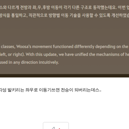
각성 발키리는 좌우로 이동기쓰면 전승이 되버리는데스..