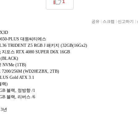
1
공유
스크랩
신고하기
0X3D
g B650-PLUS 대원씨티에스
CL36 TRIDENT Z5 RGB J 패키지 (32GB(16Gx2)
 지포스 RTX 4080 SUPER D6X 16GB
 (BLACK)
2 NVMe (1TB)
UE 7200/256M (WD20EZBX, 2TB)
LUS Gold ATX 3.1
(블랙)
RGB 블랙, 정방향 /1
RGB 블랙, 리버스 /6
 3년