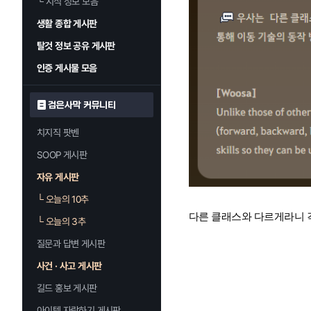
└
지식 정보 모음
생활 종합 게시판
탈것 정보 공유 게시판
인증 게시물 모음
검은사막 커뮤니티
치지직 팟벤
SOOP 게시판
자유 게시판
└
오늘의 10추
다른 클래스와 다르게라니 
└
오늘의 3추
질문과 답변 게시판
사건 · 사고 게시판
길드 홍보 게시판
아이템 자랑하기 게시판