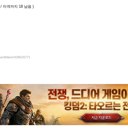
/ 마격까지 18 남음 )
oard/black/4286/25771