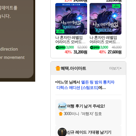
25%
24,000원
118,000원
ouls Ultimate Edition
Pre-Purchase
나 혼자만 레벨업
나 혼자만 레벨업
어라이즈 오버드라
어라이즈 오버드라
이브 디럭스 에디션
이브 Solo Leveling A
3,000
52,000
3,000
46,000
Solo Leveling Arise
rise
40%
31,200원
40%
27,600원
Overdrive Deluxe Edi
tion
혜택.아이마트
더보기+
어느덧
님께서
엘든 링 밤의 통치자
디럭스 에디션 (스팀코드)
에
미오몬도
아기쿠키
eksxo
칠부
설레임v
당첨되셨습니다.
동작그만
영웅97
우는무
유리별
나무아래쉼터
달빛아이
밍끼
해무
스태지
안드레아
어느날
꺽다리아조씨
농업코코
꾸링내
님께서
님께서
님께서
님께서
님께서
님께서
님께서
님께서
님께서
님께서
님께서
님께서
님께서
님께서
님께서
님께서
님께서
네이버페이 1만원
로블록스 기프트카드
엘든 링 밤의 통치자
님께서
님께서
디스코 엘리시움 최종판
네이버페이 1만원
로블록스 기프트카드
(본편포함) 데이브 더
네이버페이 1만원
로블록스 기프트카드
인투 더 브리치
로블록스 기프트카드
엘든 링 밤의 통치자
(본편포함) 데이브 더
(본편포함) 데이브 더
드래곤 퀘스트 XI S
파이어걸 핵 앤
몬스터 헌터 라이즈 +
로블록스
로블록스
디럭스 에디션 (스팀코드)
다이버 인 더 정글 번들 (스팀코드)
(스팀코드)
교환권
1만원권
다이버 인 더 정글 번들 (스팀코드)
(스팀코드)
교환권
1만원권
기프트카드 1만 5천원권
지나간 시간을 찾아서 데피니티브
2만원권
디럭스 에디션 (스팀코드)
다이버 인 더 정글 번들 (스팀코드)
스플래시 레스큐 DX (스팀코드)
교환권
기프트카드 1만원권
선브레이크 (스팀코드)
8천원권
에 당첨되셨습니다.
에 당첨되셨습니다.
에 당첨되셨습니다.
에 당첨되셨습니다.
에 당첨되셨습니다.
를 교환.
를 교환.
에 당첨되셨습니다.
에 당첨되셨습니다.
에
를 교환.
를 교환.
에
에
에
에
에
에
당첨되셨습니다.
당첨되셨습니다.
당첨되셨습니다.
에디션 (스팀코드)
당첨되셨습니다.
당첨되셨습니다.
당첨되셨습니다.
당첨되셨습니다.
를 교환.
여행 후기 남겨 주세요!
3000이니
·
'여행자' 칭호
신규 레이드 기대평 남기기