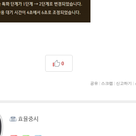
0
공유
스크랩
신고하기
효율중시