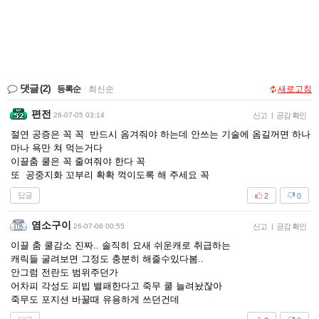
댓글
(2)
등록순
|
최신순
새로고침
편전
26-07-05 03:14
신고
|
공감 확인
절연 공증은 꼭 꼭 반드시 옴겨줘야 하는데 안쓰는 기술에 옴길꺼면 하나
마나 욕만 쳐 먹는거다
이끌춤 쿨은 꼭 줄여줘야 한다 꼭
또 공중지화 꼬부리 확확 꺽이도록 해 주세요 꼭
답글
2
0
염소구이
26-07-06 00:55
신고
|
공감 확인
이끌 춤 쿨감소 진짜.. 솔직히 요새 쉬운캐로 취급하는
캐릭들 굴려보면 그정도 충분히 해줄수있다봄..
안그럼 전란도 범위주던가
어차피 각성도 피빕 밸패한다고 죽무 쿨 늘려놨잖아
죽무도 포지션 바꿀때 유용하게 쓰던건데