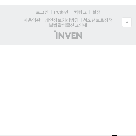
로그인
PC화면
퀵링크
설정
청소년보호정책
이용약관
개인정보처리방침
▲
불법촬영물신고안내
(주)
인
벤