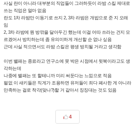
사실 란이 아니라 대부분의 직업들이 그러하듯이 라밤 스킬 제대로
쓰는 직업은 얼마 없음
란도 1차 라밤만 이동기로 쓰지 2, 3차 라밤은 개밥으로 준 지 오래
임
2, 3차 라밤에 뭔 방깎을 달아두긴 했는데 이걸 어따 쓰라는 건지 모
르겠어서 방치하는데 좀 유의미하게 개선할 순 없나 싶음
근데 사실 적으면서도 라밤 스킬은 평생 방치될 거라고 생각함
이번 밸패는 종료라고 연구소에 못 박은 시점에서 뒷북이라고도 생
각하는데
나중에 밸패는 또 할테니까 미리 써둔다는 느낌으로 적음
펄없 이 새키들은 직게가 조용하면 유저들이 죄다 폐사한 게 아니라
만족하는 걸로 착각(맞나?)할 거 같아서 징징대는 것도 있음
4