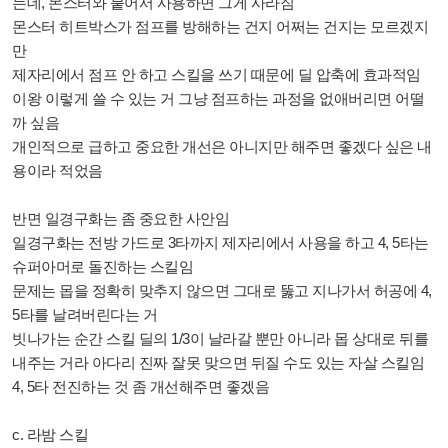
는데, 몬스터와 붙어서 사용하면 그게 사라짐
몬스터 히트박스가 점프를 방해하는 건지 어쩌는 건지는 모르겠지
만
제자리에서 점프 안 하고 스킬을 쓰기 때문에 딜 압축에 효과적임
이왕 이렇게 쓸 수 있는 거 그냥 점프하는 과정을 없애버리면 어떨
까 싶음
개인적으로 급하고 중요한 개선은 아니지만 해주면 좋겠다 싶은 내
용이라 적었음
반면 일경구화는 좀 중요한 사안임
일경구화는 전방 가드로 3타까지 제자리에서 사용을 하고 4, 5타는
슈퍼아머로 돌진하는 스킬임
문제는 몹을 정확히 맞추지 않으면 그대로 뚫고 지나가서 허공에 4,
5타를 날려버린다는 거
빗나가는 순간 스킬 딜의 1/3이 날라갈 뿐만 아니라 몹 상대로 뒤를
내주는 거라 아다리 진짜 잘못 맞으면 뒤질 수도 있는 자살 스킬임
4, 5타 전진하는 것 좀 개선해주면 좋겠음
c. 라밤 스킬