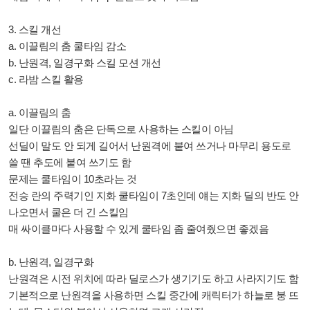
3. 스킬 개선
a. 이끌림의 춤 쿨타임 감소
b. 난원격, 일경구화 스킬 모션 개선
c. 라밤 스킬 활용
a. 이끌림의 춤
일단 이끌림의 춤은 단독으로 사용하는 스킬이 아님
선딜이 말도 안 되게 길어서 난원격에 붙여 쓰거나 마무리 용도로
쓸 땐 추도에 붙여 쓰기도 함
문제는 쿨타임이 10초라는 것
전승 란의 주력기인 지화 쿨타임이 7초인데 얘는 지화 딜의 반도 안
나오면서 쿨은 더 긴 스킬임
매 싸이클마다 사용할 수 있게 쿨타임 좀 줄여줬으면 좋겠음
b. 난원격, 일경구화
난원격은 시전 위치에 따라 딜로스가 생기기도 하고 사라지기도 함
기본적으로 난원격을 사용하면 스킬 중간에 캐릭터가 하늘로 붕 뜨