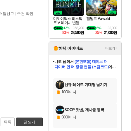
스팸신고
추천 확인
디제이맥스 리스펙
팰월드 Palworld
트 V 레거시 번들 D
JMAX RESPECT V
12%
168,200
5%
32,000
Legacy Bundle DLC
83%
28,590원
25%
24,000원
혜택.아이마트
더보기+
니코
님께서
(본편포함) 데이브 더
다이버 인 더 정글 번들 (스팀코드)
에
미스골든위크
별땡
당첨되셨습니다.
한건했습니다
프로틴스101
별빛희망
미오몬도
아기쿠키
eksxo
칠부
설레임v
어느덧
동작그만
영웅97
우는무
유리별
나무아래쉼터
달빛아이
밍끼
해무
님께서
님께서
님께서
님께서
님께서
님께서
님께서
님께서
님께서
님께서
님께서
님께서
님께서
님께서
님께서
엘든 링 밤의 통치자
님께서
네이버페이 1만원
로블록스 기프트카드
엘든 링 밤의 통치자
님께서
님께서
님께서
디스코 엘리시움 최종판
엘든 링 밤의 통치자
네이버페이 1만원
로블록스 기프트카드
인투 더 브리치
로블록스 기프트카드
로블록스 기프트카드
엘든 링 밤의 통치자
(본편포함) 데이브 더
(본편포함) 데이브 더
드래곤 퀘스트 XI S
네이버페이 1만원
몬스터 헌터 월드
마피아
로블록스
아이스본 마스터 에디션 (스팀코드)
디럭스 에디션 (스팀코드)
데피니티브 에디션 (스팀코드)
교환권
1만원권
디럭스 에디션 (스팀코드)
다이버 인 더 정글 번들 (스팀코드)
(스팀코드)
교환권
1만원권
디럭스 에디션 (스팀코드)
다이버 인 더 정글 번들 (스팀코드)
(스팀코드)
교환권
1만원권
기프트카드 1만 5천원권
지나간 시간을 찾아서 데피니티브
2만원권
디럭스 에디션 (스팀코드)
에 당첨되셨습니다.
에 당첨되셨습니다.
에 당첨되셨습니다.
에 당첨되셨습니다.
에 당첨되셨습니다.
에 당첨되셨습니다.
를 교환.
에 당첨되셨습니다.
에 당첨되셨습니다.
를 교환.
에
에
에
에
에
에
에
를
교환.
당첨되셨습니다.
당첨되셨습니다.
당첨되셨습니다.
당첨되셨습니다.
당첨되셨습니다.
당첨되셨습니다.
에디션 (스팀코드)
당첨되셨습니다.
를 교환.
신규 레이드 기대평 남기기
1000이니
SOOP 팟벤, 게시글 등록
5000이니
목록
글쓰기