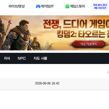
최대 90% 할인
라이브/영상
게이밍/IT
게임스토어
8월 프로모션
지식
NPC
지도 시뮬
2026-06-06 16:42