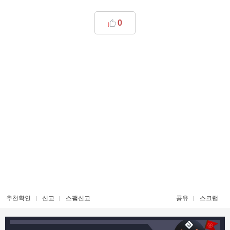
0
추천확인
신고
스팸신고
공유
스크랩