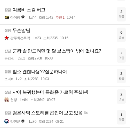
여름비 스킬 버그 ㅡㅡ;
잡담
2
댓글
아이렝
Lv.44
조회 1842
추천 1
10-17
무슨말님
잡담
0
댓글
광주회전주먹
Lv.23
조회 2335
10-15
군왕 솔 만드려면 몇 달 보스뺑이 밖에 없나요?
잡담
2
댓글
긍감선
Lv.62
조회 2768
10-08
침소 괜찮나용??질문하나더
잡담
2
댓글
소라c
Lv.2
조회 2283
10-03
샤이 복귀했는데 특화좀 가르쳐 주실분!
잡담
2
댓글
현량
Lv.84
조회 3642
09-07
검은사막 스토리를 곱씹어 보고 있음
잡담
1
댓글
양민꾼
Lv.70
조회 2624
08-21