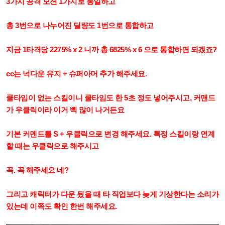
3가지 공격 모션 1가지로 통일하고
총 3번으로 나누어진 딜량도 1번으로 통합하고
지금 1타격당 2275% x 2 니까 총 6825% x 6 으로 통합하면 되겠죠?
cc는 넉다운 유지 + 슈퍼아머 추가 해주세요.
쿨타임이 없는 스킬이니 쿨타임도 한 5초 정도 넣어주시고, 커맨드
가 우클릭이라 이거 삑 많이 나거든요
기본 커멘드를 S + 우클릭으로 변경 해주세요. 특정 스킬이랑 연계
할 때는 우클릭으로 해주시고
꼭. 꼭 해주세요 네?
그리고 캐릭터가 다운 됬을 때 타 직업보다 늦게 기상한다는 소리가
있는데 이쪽도 확인 한번 해주세요.