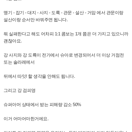
맹기 - 잡기 - 대지 - 사지 - 도륙 - 관문 - 설산 - 거암 에서 관문이랑
설산이랑 순서만 바꿔주면 됩니다.
뭐 실패한다고 해도 어차피 1:1 콤보는 1개 쯤은 더 가지고 있으니까
괜찮아요.
강 사지와 강 도륙이 전가에서 슈아로 변경되어서 더 이상 거점전
또는 솔라레에서
뒤에서 따잇! 할 생각을 안해도 됩니다.
그리고 강 검피영
슈퍼아머 상태에서 받는 피해량 감소 50%
이거 어마어마한거에요.