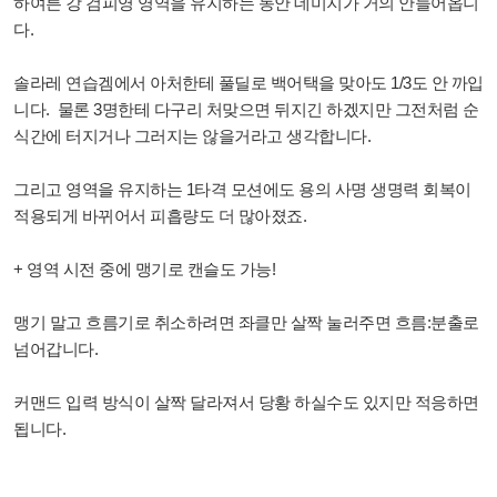
하여튼 강 검피영 영역을 유지하는 동안 데미지가 거의 안들어옵니
다.
솔라레 연습겜에서 아처한테 풀딜로 백어택을 맞아도 1/3도 안 까입
니다. 물론 3명한테 다구리 처맞으면 뒤지긴 하겠지만 그전처럼 순
식간에 터지거나 그러지는 않을거라고 생각합니다.
그리고 영역을 유지하는 1타격 모션에도 용의 사명 생명력 회복이
적용되게 바뀌어서 피흡량도 더 많아졌죠.
+ 영역 시전 중에 맹기로 캔슬도 가능!
맹기 말고 흐름기로 취소하려면 좌클만 살짝 눌러주면 흐름:분출로
넘어갑니다.
커맨드 입력 방식이 살짝 달라져서 당황 하실수도 있지만 적응하면
됩니다.