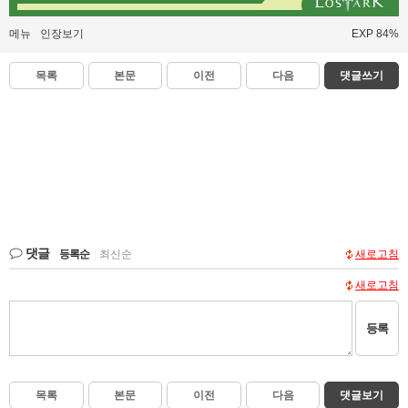
메뉴
인장보기
EXP 84%
목록
본문
이전
다음
댓글쓰기
댓글
등록순
|
최신순
새로고침
새로고침
등록
목록
본문
이전
다음
댓글보기