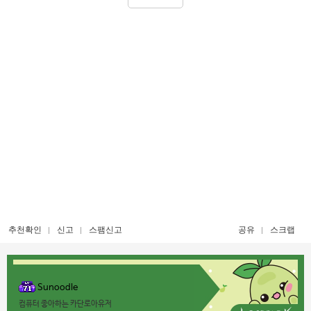
추천확인
신고
스팸신고
공유
스크랩
Sunoodle
컴퓨터 좋아하는 카단로아유저