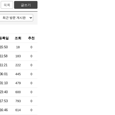
목록
글쓰기
등록일
조회
추천
15:50
18
0
11:58
183
0
11:21
222
0
06:01
445
0
01:10
479
0
23:40
600
0
17:53
793
0
16:46
614
0