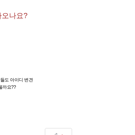
나오나요?
람들도 아이디 변견
올까요??