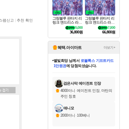
그랑블루 판타지 리
그랑블루 판타지 리
스팸신고
추천 확인
링크 엔드리스 라그
링크 엔드리스 라그
나로크 업그레이드
나로크 Granblue Fa
5,000
7,000
킷 Granblue Fantasy
ntasy Relink Endless
36,800원
66,800원
Relink Endless Ragn
Ragnarok
arok Upgrade Kit DL
C
혜택.아이마트
더보기+
별빛희망
님께서
로블록스 기프트카드
1만원권
에 당첨되셨습니다.
미스골든위크
별땡
니코
한건했습니다
프로틴스101
미오몬도
아기쿠키
eksxo
칠부
설레임v
어느덧
동작그만
영웅97
우는무
유리별
나무아래쉼터
달빛아이
밍끼
해무
님께서
님께서
님께서
님께서
님께서
님께서
님께서
님께서
님께서
님께서
님께서
님께서
님께서
님께서
님께서
엘든 링 밤의 통치자
(본편포함) 데이브 더
님께서
네이버페이 1만원
로블록스 기프트카드
엘든 링 밤의 통치자
님께서
님께서
님께서
디스코 엘리시움 최종판
엘든 링 밤의 통치자
네이버페이 1만원
로블록스 기프트카드
인투 더 브리치
로블록스 기프트카드
엘든 링 밤의 통치자
(본편포함) 데이브 더
(본편포함) 데이브 더
드래곤 퀘스트 XI S
네이버페이 1만원
몬스터 헌터 월드
마피아
로블록스
아이스본 마스터 에디션 (스팀코드)
디럭스 에디션 (스팀코드)
다이버 인 더 정글 번들 (스팀코드)
데피니티브 에디션 (스팀코드)
교환권
디럭스 에디션 (스팀코드)
다이버 인 더 정글 번들 (스팀코드)
(스팀코드)
교환권
1만원권
디럭스 에디션 (스팀코드)
다이버 인 더 정글 번들 (스팀코드)
(스팀코드)
교환권
1만원권
기프트카드 1만 5천원권
지나간 시간을 찾아서 데피니티브
2만원권
디럭스 에디션 (스팀코드)
에 당첨되셨습니다.
에 당첨되셨습니다.
에 당첨되셨습니다.
에 당첨되셨습니다.
에 당첨되셨습니다.
를 교환.
에 당첨되셨습니다.
에 당첨되셨습니다.
를 교환.
에
에
에
에
에
에
에
에
를
교환.
당첨되셨습니다.
당첨되셨습니다.
당첨되셨습니다.
당첨되셨습니다.
당첨되셨습니다.
당첨되셨습니다.
당첨되셨습니다.
에디션 (스팀코드)
당첨되셨습니다.
를 교환.
검은사막 에이전트 인장
4000이니
·
에이전트 인장, 마탄의
주인 칭호
애니모
2000이니
·
100베니