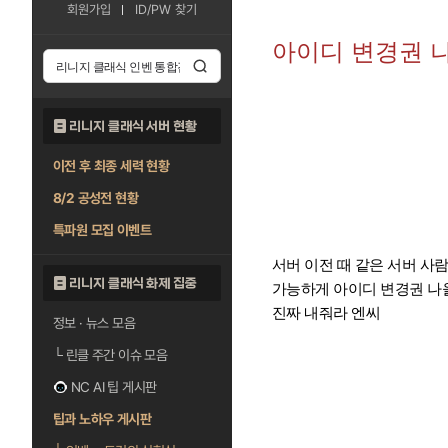
회원가입
ID/PW 찾기
아이디 변경권 
리니지 클래식 서버 현황
이전 후 최종 세력 현황
8/2 공성전 현황
특파원 모집 이벤트
서버 이전 때 같은 서버 사
리니지 클래식 화제 집중
가능하게 아이디 변경권 나
진짜 내줘라 엔씨
정보 · 뉴스 모음
└
린클 주간 이슈 모음
NC AI 팁 게시판
팁과 노하우 게시판