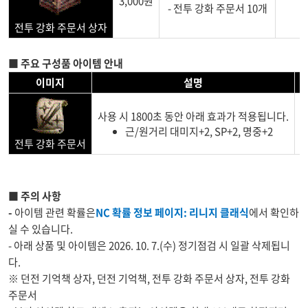
3,000원
X 
- 전투 강화 주문서 10개
전투 강화 주문서 상자
■ 주요 구성품 아이템 안내
이미지
설명
사용 시 1800초 동안 아래 효과가 적용됩니다.
근/원거리 대미지+2, SP+2, 명중+2
전투 강화 주문서
■ 주의 사항
-
아이템 관련 확률은​
NC 확률 정보 페이지: 리니지 클래식
에서 확인하
실 수 있습니다.
- 아래 상품 및 아이템은 2026. 10. 7.(수) 정기점검 시 일괄 삭제됩니
다.
※ 던전 기억책 상자, 던전 기억책, 전투 강화 주문서 상자, 전투 강화
주문서