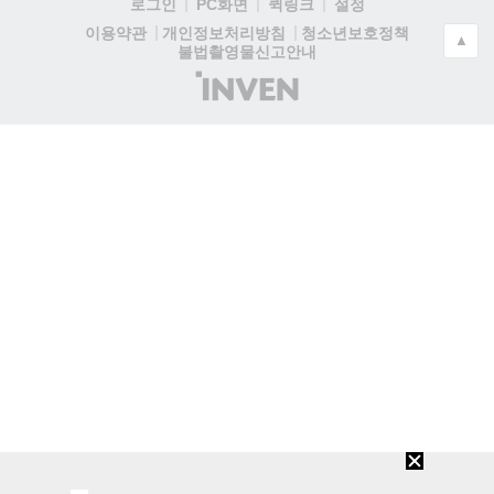
로그인
PC화면
퀵링크
설정
청소년보호정책
이용약관
개인정보처리방침
▲
불법촬영물신고안내
(주)
인
벤