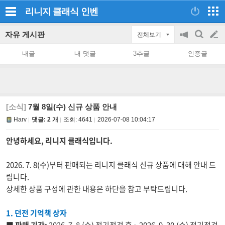
리니지 클래식
인벤
자유 게시판
전체보기
공
검
글
지
색
내글
내 댓글
3추글
인증글
on/off
쓰
기
[소식]
7월 8일(수) 신규 상품 안내
Harv
댓글: 2 개
조회:
4641
2026-07-08 10:04:17
안녕하세요, 리니지 클래식입니다.
2026. 7. 8(수)부터 판매되는 리니지 클래식 신규 상품에 대해 안내 드
립니다.
상세한 상품 구성에 관한 내용은 하단을 참고 부탁드립니다.
1. 던전 기억책 상자