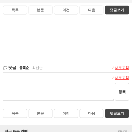
목록
본문
이전
다음
댓글쓰기
댓글
등록순
|
최신순
새로고침
새로고침
등록
목록
본문
이전
다음
댓글보기
지금 뜨는 인벤
더보기+