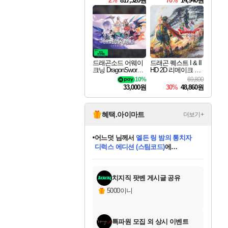
2%
817,320원
70%
14,940원
드래곤소드 어웨이
드래곤 퀘스트 I & II
크닝 DragonSword A
HD 2D 리메이크 Dra
wakening
gon Quest I & II HD
10%
69,800
2D Remake
33,000원
30%
48,860원
혜택.아이마트
더보기+
어느덧
님께서
엘든 링 밤의 통치자
디럭스 에디션 (스팀코드)
에
동작그만
님께서
(본편포함) 데이브 더
당첨되셨습니다.
다이버 인 더 정글 번들 (스팀코드)
에
미오몬도
아기쿠키
eksxo
칠부
설레임v
영웅97
우는무
유리별
나무아래쉼터
달빛아이
밍끼
해무
스태지
안드레아
어느날
꺽다리아조씨
농업코코
꾸링내
님께서
님께서
님께서
님께서
님께서
님께서
님께서
님께서
님께서
님께서
님께서
님께서
님께서
님께서
님께서
님께서
네이버페이 1만원
로블록스 기프트카드
엘든 링 밤의 통치자
님께서
님께서
디스코 엘리시움 최종판
네이버페이 1만원
로블록스 기프트카드
(본편포함) 데이브 더
네이버페이 1만원
로블록스 기프트카드
인투 더 브리치
로블록스 기프트카드
엘든 링 밤의 통치자
(본편포함) 데이브 더
드래곤 퀘스트 XI S
파이어걸 핵 앤
몬스터 헌터 라이즈 +
로블록스
로블록스
당첨되셨습니다.
디럭스 에디션 (스팀코드)
다이버 인 더 정글 번들 (스팀코드)
(스팀코드)
교환권
1만원권
(스팀코드)
교환권
1만원권
기프트카드 1만 5천원권
지나간 시간을 찾아서 데피니티브
2만원권
디럭스 에디션 (스팀코드)
다이버 인 더 정글 번들 (스팀코드)
스플래시 레스큐 DX (스팀코드)
교환권
기프트카드 1만원권
선브레이크 (스팀코드)
8천원권
에 당첨되셨습니다.
에 당첨되셨습니다.
에 당첨되셨습니다.
에 당첨되셨습니다.
에 당첨되셨습니다.
를 교환.
를 교환.
에 당첨되셨습니다.
에 당첨되셨습니다.
에
를 교환.
를 교환.
에
에
에
에
에
당첨되셨습니다.
당첨되셨습니다.
에디션 (스팀코드)
당첨되셨습니다.
당첨되셨습니다.
당첨되셨습니다.
당첨되셨습니다.
를 교환.
치지직 팟벤 게시글 공유
5000이니
특파원 모집 외 상시 이벤트