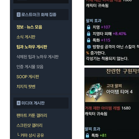
로스트아크 화제 집중
정보 · 뉴스 모음
소식 게시판
팁과 노하우 게시판
삭제된 팁과 노하우 게시판
인증 게시물 모음
SOOP 게시판
치지직 팟벤
미디어 게시판
팬아트 카툰 갤러리
스크린샷 갤러리
└
커마 상시 공유