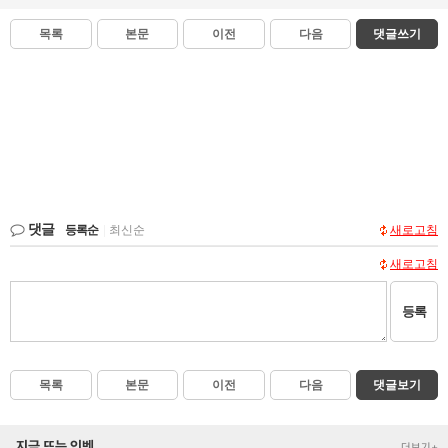
목록
본문
이전
다음
댓글쓰기
댓글
등록순
|
최신순
새로고침
새로고침
등록
목록
본문
이전
다음
댓글보기
지금 뜨는 인벤
더보기+