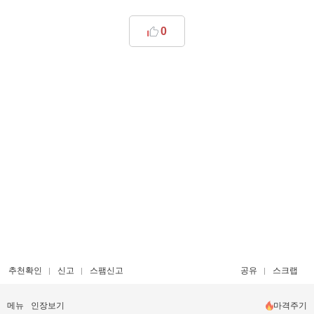
0
추천확인
신고
스팸신고
공유
스크랩
메뉴
인장보기
마격주기