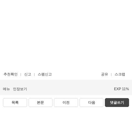
추천확인
신고
스팸신고
공유
스크랩
메뉴
인장보기
EXP 11%
목록
본문
이전
다음
댓글쓰기