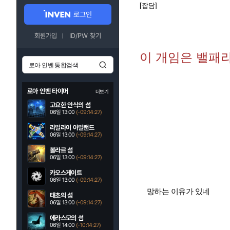
[잡담]
로그인
회원가입
ID/PW 찾기
이 개임은 밸패라
로아 인벤 타이머
더보기
고요한 안식의 섬
06일 13:00
(-09:14:25)
라일라이 아일랜드
06일 13:00
(-09:14:25)
볼라르 섬
06일 13:00
(-09:14:25)
카오스게이트
06일 13:00
(-09:14:25)
망하는 이유가 있네
태초의 섬
06일 13:00
(-09:14:25)
에라스모의 섬
06일 14:00
(-10:14:25)