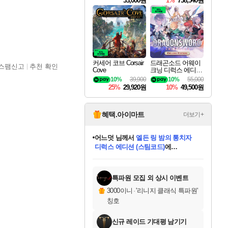
33,000원
1%
738,540원
커세어 코브 Corsair
드래곤소드 어웨이
스팸신고
추천 확인
Cove
크닝 디럭스 에디션
DragonSword Awake
10%
39,900
10%
55,000
ning Deluxe Edition
25%
29,920원
10%
49,500원
혜택.아이마트
더보기+
어느덧
님께서
엘든 링 밤의 통치자
디럭스 에디션 (스팀코드)
에
미오몬도
아기쿠키
eksxo
칠부
설레임v
당첨되셨습니다.
동작그만
영웅97
우는무
유리별
나무아래쉼터
달빛아이
밍끼
해무
스태지
안드레아
어느날
꺽다리아조씨
농업코코
꾸링내
님께서
님께서
님께서
님께서
님께서
님께서
님께서
님께서
님께서
님께서
님께서
님께서
님께서
님께서
님께서
님께서
님께서
네이버페이 1만원
로블록스 기프트카드
엘든 링 밤의 통치자
님께서
님께서
디스코 엘리시움 최종판
네이버페이 1만원
로블록스 기프트카드
(본편포함) 데이브 더
네이버페이 1만원
로블록스 기프트카드
인투 더 브리치
로블록스 기프트카드
엘든 링 밤의 통치자
(본편포함) 데이브 더
(본편포함) 데이브 더
드래곤 퀘스트 XI S
파이어걸 핵 앤
몬스터 헌터 라이즈 +
로블록스
로블록스
디럭스 에디션 (스팀코드)
다이버 인 더 정글 번들 (스팀코드)
(스팀코드)
교환권
1만원권
다이버 인 더 정글 번들 (스팀코드)
(스팀코드)
교환권
1만원권
기프트카드 1만 5천원권
지나간 시간을 찾아서 데피니티브
2만원권
디럭스 에디션 (스팀코드)
다이버 인 더 정글 번들 (스팀코드)
스플래시 레스큐 DX (스팀코드)
교환권
기프트카드 1만원권
선브레이크 (스팀코드)
8천원권
에 당첨되셨습니다.
에 당첨되셨습니다.
에 당첨되셨습니다.
에 당첨되셨습니다.
에 당첨되셨습니다.
를 교환.
를 교환.
에 당첨되셨습니다.
에 당첨되셨습니다.
에
를 교환.
를 교환.
에
에
에
에
에
에
당첨되셨습니다.
당첨되셨습니다.
당첨되셨습니다.
에디션 (스팀코드)
당첨되셨습니다.
당첨되셨습니다.
당첨되셨습니다.
당첨되셨습니다.
를 교환.
특파원 모집 외 상시 이벤트
3000이니
·
'리니지 클래식 특파원'
칭호
신규 레이드 기대평 남기기