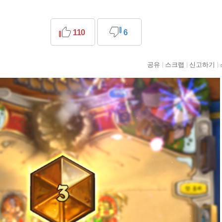
110
6
공유
스크랩
신고하기