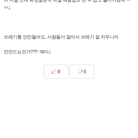
ㅂ;;
쓰레기통 안만들어도, 사람들이 알아서 쓰레기 잘 치우니까
안만드는건가??? 매미;;
0
0