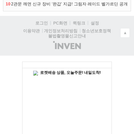
10
2관문 깨면 신규 장비 ‘완갑’ 지급! 그림자 레이드 벨가르딘 공개
로그인
PC화면
퀵링크
설정
청소년보호정책
이용약관
개인정보처리방침
▲
불법촬영물신고안내
(주)
인
벤