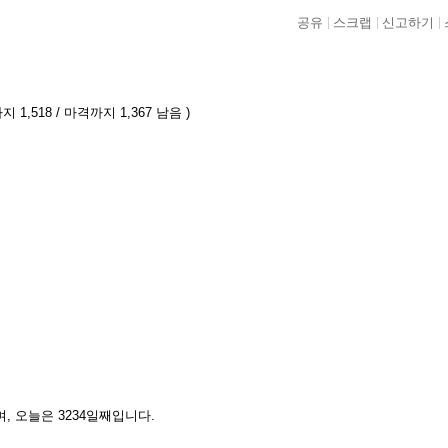
공유
스크랩
신고하기
 1,518 / 마격까지 1,367 남음 )
셨으며, 오늘은 3234일째입니다.