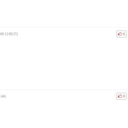
09 12:09:37)
공감
비공
0
:44)
공감
비공
0