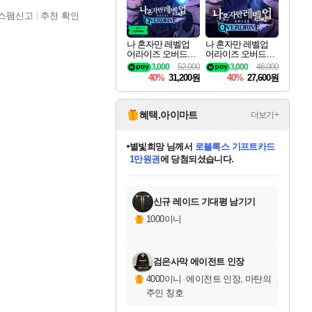
스팸신고
추천 확인
나 혼자만 레벨업
나 혼자만 레벨업
어라이즈 오버드라
어라이즈 오버드라
이브 디럭스 에디션
이브 Solo Leveling A
3,000
52,000
3,000
46,000
Solo Leveling Arise
rise
40%
31,200원
40%
27,600원
Overdrive Deluxe Edi
tion
혜택.아이마트
더보기+
별빛희망
님께서
로블록스 기프트카드
1만원권
에 당첨되셨습니다.
미스골든위크
별땡
니코
한건했습니다
프로틴스101
미오몬도
아기쿠키
eksxo
칠부
설레임v
어느덧
동작그만
영웅97
우는무
유리별
나무아래쉼터
달빛아이
밍끼
해무
님께서
님께서
님께서
님께서
님께서
님께서
님께서
님께서
님께서
님께서
님께서
님께서
님께서
님께서
님께서
엘든 링 밤의 통치자
(본편포함) 데이브 더
님께서
네이버페이 1만원
로블록스 기프트카드
엘든 링 밤의 통치자
님께서
님께서
님께서
디스코 엘리시움 최종판
엘든 링 밤의 통치자
네이버페이 1만원
로블록스 기프트카드
인투 더 브리치
로블록스 기프트카드
엘든 링 밤의 통치자
(본편포함) 데이브 더
(본편포함) 데이브 더
드래곤 퀘스트 XI S
네이버페이 1만원
몬스터 헌터 월드
마피아
로블록스
아이스본 마스터 에디션 (스팀코드)
디럭스 에디션 (스팀코드)
다이버 인 더 정글 번들 (스팀코드)
데피니티브 에디션 (스팀코드)
교환권
디럭스 에디션 (스팀코드)
다이버 인 더 정글 번들 (스팀코드)
(스팀코드)
교환권
1만원권
디럭스 에디션 (스팀코드)
다이버 인 더 정글 번들 (스팀코드)
(스팀코드)
교환권
1만원권
기프트카드 1만 5천원권
지나간 시간을 찾아서 데피니티브
2만원권
디럭스 에디션 (스팀코드)
에 당첨되셨습니다.
에 당첨되셨습니다.
에 당첨되셨습니다.
에 당첨되셨습니다.
에 당첨되셨습니다.
를 교환.
에 당첨되셨습니다.
에 당첨되셨습니다.
를 교환.
에
에
에
에
에
에
에
에
를
교환.
당첨되셨습니다.
당첨되셨습니다.
당첨되셨습니다.
당첨되셨습니다.
당첨되셨습니다.
당첨되셨습니다.
당첨되셨습니다.
에디션 (스팀코드)
당첨되셨습니다.
를 교환.
신규 레이드 기대평 남기기
1000이니
검은사막 에이전트 인장
4000이니
·
에이전트 인장, 마탄의
주인 칭호