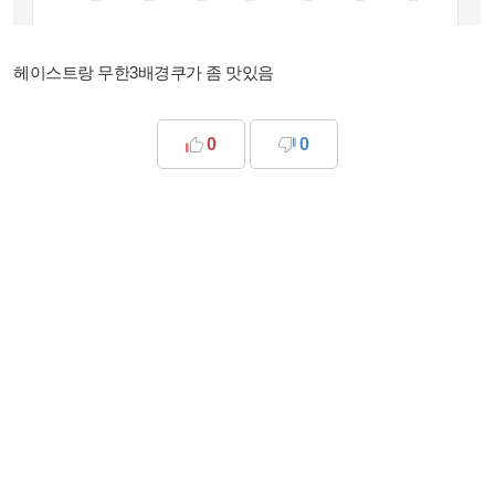
헤이스트랑 무한3배경쿠가 좀 맛있음
0
0