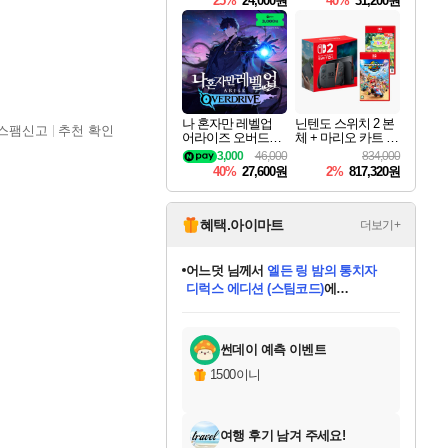
25%
24,000원
40%
31,200원
Overdrive Deluxe Edi
tion
나 혼자만 레벨업
닌텐도 스위치 2 본
스팸신고
추천 확인
어라이즈 오버드라
체 + 마리오 카트 월
이브 Solo Leveling A
드 + 포켓몬 포코피
3,000
46,000
834,000
rise
아 번들
40%
27,600원
2%
817,320원
혜택.아이마트
더보기+
어느덧
님께서
엘든 링 밤의 통치자
디럭스 에디션 (스팀코드)
에
미오몬도
아기쿠키
eksxo
칠부
설레임v
당첨되셨습니다.
동작그만
영웅97
우는무
유리별
나무아래쉼터
달빛아이
밍끼
해무
스태지
안드레아
어느날
꺽다리아조씨
농업코코
꾸링내
님께서
님께서
님께서
님께서
님께서
님께서
님께서
님께서
님께서
님께서
님께서
님께서
님께서
님께서
님께서
님께서
님께서
네이버페이 1만원
로블록스 기프트카드
엘든 링 밤의 통치자
님께서
님께서
디스코 엘리시움 최종판
네이버페이 1만원
로블록스 기프트카드
(본편포함) 데이브 더
네이버페이 1만원
로블록스 기프트카드
인투 더 브리치
로블록스 기프트카드
엘든 링 밤의 통치자
(본편포함) 데이브 더
(본편포함) 데이브 더
드래곤 퀘스트 XI S
파이어걸 핵 앤
몬스터 헌터 라이즈 +
로블록스
로블록스
디럭스 에디션 (스팀코드)
다이버 인 더 정글 번들 (스팀코드)
(스팀코드)
교환권
1만원권
다이버 인 더 정글 번들 (스팀코드)
(스팀코드)
교환권
1만원권
기프트카드 1만 5천원권
지나간 시간을 찾아서 데피니티브
2만원권
디럭스 에디션 (스팀코드)
다이버 인 더 정글 번들 (스팀코드)
스플래시 레스큐 DX (스팀코드)
교환권
기프트카드 1만원권
선브레이크 (스팀코드)
8천원권
에 당첨되셨습니다.
에 당첨되셨습니다.
에 당첨되셨습니다.
에 당첨되셨습니다.
에 당첨되셨습니다.
를 교환.
를 교환.
에 당첨되셨습니다.
에 당첨되셨습니다.
에
를 교환.
를 교환.
에
에
에
에
에
에
당첨되셨습니다.
당첨되셨습니다.
당첨되셨습니다.
에디션 (스팀코드)
당첨되셨습니다.
당첨되셨습니다.
당첨되셨습니다.
당첨되셨습니다.
를 교환.
썬데이 예측 이벤트
1500이니
여행 후기 남겨 주세요!