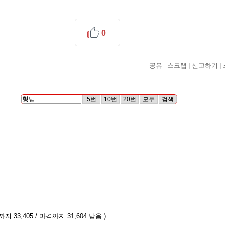
0
공유
스크랩
신고하기
5번
10번
20번
모두
검색
지 33,405 / 마격까지 31,604 남음 )