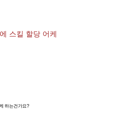
에 스킬 할당 어케
어케 하는건가요?