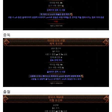
중독
출혈