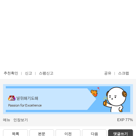
추천확인
신고
스팸신고
공유
스크랩
널위해기도해
Passion for Excellence
메뉴
인장보기
EXP 77%
목록
본문
이전
다음
댓글쓰기