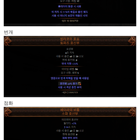
번개
점화