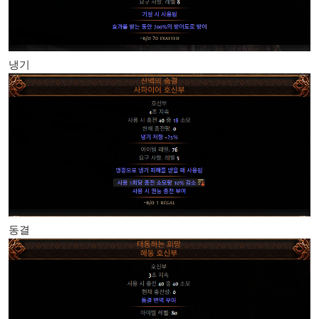
냉기
동결