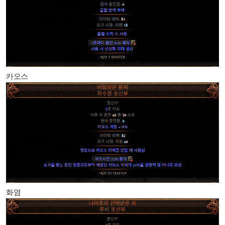
카오스
화염