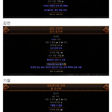
감전
기절