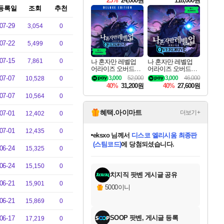
25%
24,000원
118,000원
ouls Ultimate Edition
등록일
조회
추천
Pre-Purchase
07-29
3,054
0
07-22
5,499
0
07-15
7,861
0
나 혼자만 레벨업
나 혼자만 레벨업
어라이즈 오버드라
어라이즈 오버드라
이브 디럭스 에디션
이브 Solo Leveling A
07-07
3,000
52,000
3,000
46,000
10,528
0
Solo Leveling Arise
rise
40%
31,200원
40%
27,600원
Overdrive Deluxe Edi
07-07
10,564
0
tion
혜택.아이마트
더보기+
07-01
12,402
0
07-01
12,435
0
eksxo
님께서
디스코 엘리시움 최종판
(스팀코드)
에 당첨되셨습니다.
06-24
15,325
0
미오몬도
아기쿠키
칠부
설레임v
어느덧
동작그만
영웅97
우는무
유리별
나무아래쉼터
달빛아이
밍끼
해무
스태지
안드레아
어느날
꺽다리아조씨
농업코코
꾸링내
님께서
님께서
님께서
님께서
님께서
님께서
님께서
님께서
님께서
님께서
님께서
님께서
님께서
님께서
님께서
님께서
님께서
네이버페이 1만원
로블록스 기프트카드
엘든 링 밤의 통치자
님께서
님께서
엘든 링 밤의 통치자
네이버페이 1만원
로블록스 기프트카드
(본편포함) 데이브 더
네이버페이 1만원
로블록스 기프트카드
인투 더 브리치
로블록스 기프트카드
엘든 링 밤의 통치자
(본편포함) 데이브 더
(본편포함) 데이브 더
드래곤 퀘스트 XI S
파이어걸 핵 앤
몬스터 헌터 라이즈 +
로블록스
로블록스
디럭스 에디션 (스팀코드)
다이버 인 더 정글 번들 (스팀코드)
교환권
1만원권
디럭스 에디션 (스팀코드)
다이버 인 더 정글 번들 (스팀코드)
(스팀코드)
교환권
1만원권
기프트카드 1만 5천원권
지나간 시간을 찾아서 데피니티브
2만원권
디럭스 에디션 (스팀코드)
다이버 인 더 정글 번들 (스팀코드)
스플래시 레스큐 DX (스팀코드)
교환권
기프트카드 1만원권
선브레이크 (스팀코드)
8천원권
에 당첨되셨습니다.
에 당첨되셨습니다.
에 당첨되셨습니다.
에 당첨되셨습니다.
에 당첨되셨습니다.
를 교환.
를 교환.
에 당첨되셨습니다.
에
를 교환.
를 교환.
에
에
에
에
에
에
에
06-24
15,150
0
당첨되셨습니다.
당첨되셨습니다.
당첨되셨습니다.
당첨되셨습니다.
에디션 (스팀코드)
당첨되셨습니다.
당첨되셨습니다.
당첨되셨습니다.
당첨되셨습니다.
를 교환.
치지직 팟벤 게시글 공유
06-21
15,901
0
5000이니
06-21
15,869
0
SOOP 팟벤, 게시글 등록
06-17
17,219
0