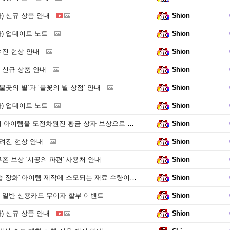
화) 신규 상품 안내
Shion
화) 업데이트 노트
Shion
알려진 현상 안내
Shion
) 신규 상품 안내
Shion
불꽃의 별’과 ‘불꽃의 별 상점’ 안내
Shion
화) 업데이트 노트
Shion
을 도전차원진 황금 상자 보상으로 획득할 수 있는 현상과 임시 제한 안내
Shion
 알려진 현상 안내
Shion
폰 보상 '시공의 파편' 사용처 안내
Shion
' 아이템 제작에 소모되는 재료 수량이 잘못된 현상 및 임시 제한 안내
Shion
4월 일반 신용카드 무이자 할부 이벤트
Shion
화) 신규 상품 안내
Shion