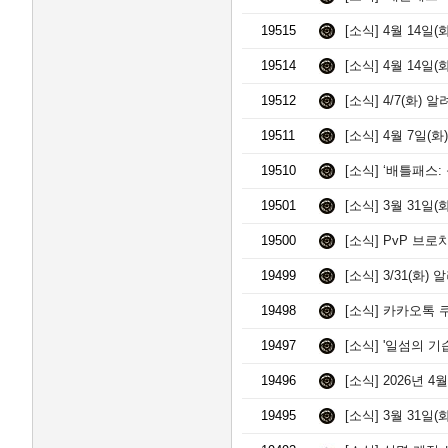
19515
[소식]
4월 14일(
19514
[소식]
4월 14일(
19512
[소식]
4/7(화) 
19511
[소식]
4월 7일(화
19510
[소식]
‘배틀패스: 
19501
[소식]
3월 31일(
19500
[소식]
PvP 브로치 아이템
19499
[소식]
3/31(화)
19498
[소식]
카카오톡 쿠
19497
[소식]
'일섬의 기습 장화
19496
[소식]
2026년 
19495
[소식]
3월 31일(