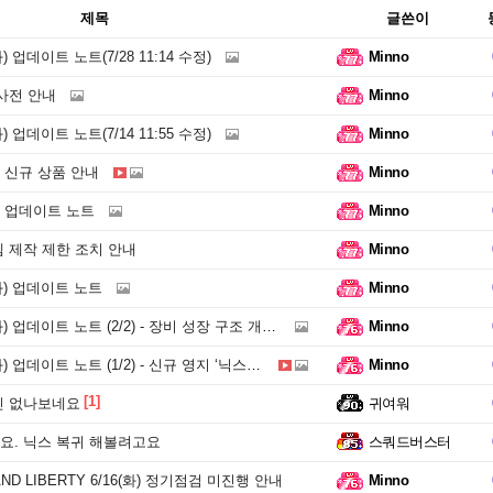
제목
글쓴이
) 업데이트 노트(7/28 11:14 수정)
Minno
사전 안내
Minno
) 업데이트 노트(7/14 11:55 수정)
Minno
) 신규 상품 안내
Minno
) 업데이트 노트
Minno
 제작 제한 조치 안내
Minno
화) 업데이트 노트
Minno
 업데이트 노트 (2/2) - 장비 성장 구조 개편과 신규 장비
Minno
트 노트 (1/2) - 신규 영지 ‘닉스’, 무기 ‘권갑’ 및 콘텐츠 업데이트
Minno
[1]
긴 없나보네요
귀여워
. 닉스 복귀 해볼려고요
스쿼드버스터
ND LIBERTY 6/16(화) 정기점검 미진행 안내
Minno