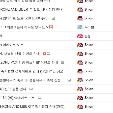
생성 속도 제한 정책 적용 예정 안내
Shion
THRONE AND LIBERTY 길드 서버 점검 안내
Shion
) 업데이트 노트(3/10 10:00 수정)
Shion
[1]
? Tl 해보려는데 아무도 없나요??
누라틸
!
본능
수) 업데이트 노트
Shion
어: 새별의 선물 이벤트 안내
Shion
ily ZONE PC게임방 페스티벌' 이벤트 안내
Shion
시할인 결제이벤트 안내 (12월 24일 정오부터~)
Shion
큰별나무의 축복’과 ‘큰별나무의 축복 상점’ 안내
Shion
(화) 신규 상품 안내
Shion
월 16일(화) 업데이트 노트
Shion
 THRONE AND LIBERTY 정기점검 안내(완료)
Shion