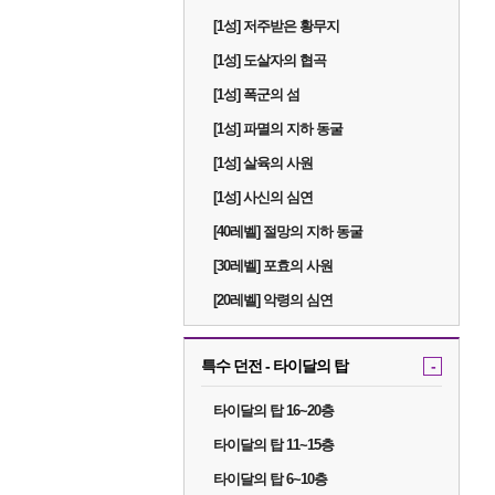
[1성] 저주받은 황무지
[1성] 도살자의 협곡
[1성] 폭군의 섬
[1성] 파멸의 지하 동굴
[1성] 살육의 사원
[1성] 사신의 심연
[40레벨] 절망의 지하 동굴
[30레벨] 포효의 사원
[20레벨] 악령의 심연
특수 던전 - 타이달의 탑
-
타이달의 탑 16~20층
타이달의 탑 11~15층
타이달의 탑 6~10층