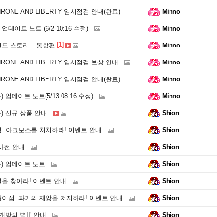
THRONE AND LIBERTY 임시점검 안내(완료)
Minno
 업데이트 노트 (6/2 10:16 수정)
Minno
[1]
드 스토리 – 통합편
Minno
THRONE AND LIBERTY 임시점검 보상 안내
Minno
THRONE AND LIBERTY 임시점검 안내(완료)
Minno
) 업데이트 노트(5/13 08:16 수정)
Minno
화) 신규 상품 안내
Shion
: 아크보스를 처치하라! 이벤트 안내
Shion
사전 안내
Shion
화) 업데이트 노트
Shion
을 찾아라! 이벤트 안내
Shion
이점: 과거의 재앙을 저지하라! 이벤트 안내
Shion
개방의 별II’ 안내
Shion