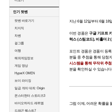
더보기
인기 팟벤
팟벤 바로가기
지난 6월 12일부터 6월 
치지직
이번 경품은
구글 기프트 카
차벤
럭스 (스팀코드), 비홀더 2 
걸그룹
여행
포인트 경품은 경품이 등록
분들 중 추첨을 통해 당첨
해외게임정보
시스템을 통해 무작위 추첨
게임 영상
분을 확인하실 수 있습니다
HyperX OMEN
브이 라이징
일곱 개의 대죄: Origin
몬스터헌터 스토리즈3
바이오하자드 레퀴엠
그럼 이제, 어려운 확률을
드래곤 퀘스트7