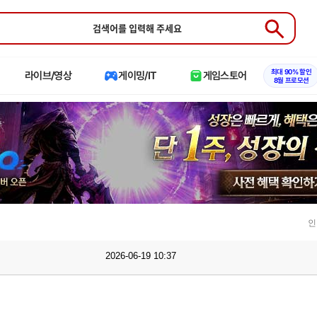
Submit
최대 90% 할인
라이브/영상
게이밍/IT
게임스토어
8월 프로모션
인
2026-06-19 10:37