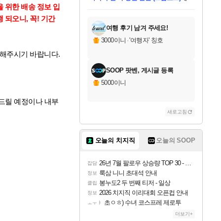
 위한 배송 정보 입
미오몬도
당첨되셨습니다.
eksxo
칠부
설레임v
어느덧
동작그만
영웅97
우는무
유리별
나무아래쉼터
달빛아이
밍끼
해무
스태지
안드레아
어느날
꺽다리아조씨
농업코코
꾸링내
님께서
님께서
님께서
님께서
님께서
님께서
님께서
님께서
님께서
님께서
님께서
님께서
님께서
님께서
님께서
님께서
님께서
네이버페이 1만원
로블록스 기프트카드
엘든 링 밤의 통치자
님께서
님께서
디스코 엘리시움 최종판
엘든 링 밤의 통치자
네이버페이 1만원
로블록스 기프트카드
(본편포함) 데이브 더
네이버페이 1만원
로블록스 기프트카드
인투 더 브리치
로블록스 기프트카드
엘든 링 밤의 통치자
(본편포함) 데이브 더
드래곤 퀘스트 XI S
파이어걸 핵 앤
몬스터 헌터 라이즈 +
로블록스
로블록스
디럭스 에디션 (스팀코드)
(스팀코드)
교환권
1만원권
디럭스 에디션 (스팀코드)
다이버 인 더 정글 번들 (스팀코드)
(스팀코드)
교환권
1만원권
기프트카드 1만 5천원권
지나간 시간을 찾아서 데피니티브
2만원권
디럭스 에디션 (스팀코드)
다이버 인 더 정글 번들 (스팀코드)
스플래시 레스큐 DX (스팀코드)
교환권
기프트카드 1만원권
선브레이크 (스팀코드)
8천원권
에 당첨되셨습니다.
에 당첨되셨습니다.
에 당첨되셨습니다.
에 당첨되셨습니다.
에 당첨되셨습니다.
를 교환.
를 교환.
에 당첨되셨습니다.
에 당첨되셨습니다.
에
를 교환.
를 교환.
에
에
에
에
에
에
되오니, 꼭! 기간
당첨되셨습니다.
당첨되셨습니다.
당첨되셨습니다.
에디션 (스팀코드)
당첨되셨습니다.
당첨되셨습니다.
당첨되셨습니다.
당첨되셨습니다.
를 교환.
여행 후기 남겨 주세요!
3000이니
·
'여행자' 칭호
인해주시기 바랍니다.
SOOP 팟벤, 게시글 등록
5000이니
해드릴 예정이나 내부
새로고침
오늘의 치지직
오늘의 SOOP
26년 7월 팔로우 상승량 TOP 30 - 월간 치지직
잡담
룩삼 니니 초대석 안내
정보
봉누도2 두 번째 티저 - 일상
클립
2026 치지직 이리대회 오픈컵 안내
정보
초ㅇㅎ) 수녀 코스프레 제로투
ㅗㅜㅑ
더보기+