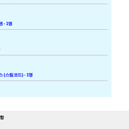
- 1명
명
(스팀코드) - 1명
사항