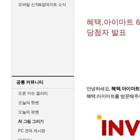
모바일 신작&업데이트 소식
혜택.아이마트 6
당첨자 발표
공통 커뮤니티
안녕하세요,
혜택.아이마트
오픈 이슈 갤러리
혜택.아이마트를 방문해주
오늘의 핫벤
오늘의 팟벤
AI 그림 그리기
PC 견적 게시판