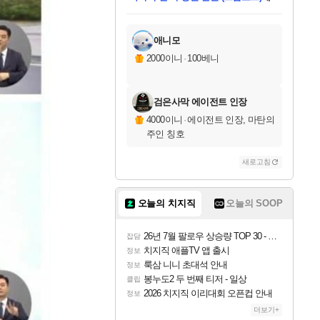
미스골든위크
별땡
당첨되셨습니다.
한건했습니다
프로틴스101
별빛희망
미오몬도
아기쿠키
eksxo
칠부
설레임v
어느덧
동작그만
영웅97
우는무
유리별
나무아래쉼터
달빛아이
밍끼
해무
님께서
님께서
님께서
님께서
님께서
님께서
님께서
님께서
님께서
님께서
님께서
님께서
님께서
님께서
님께서
엘든 링 밤의 통치자
님께서
네이버페이 1만원
로블록스 기프트카드
엘든 링 밤의 통치자
님께서
님께서
님께서
디스코 엘리시움 최종판
엘든 링 밤의 통치자
네이버페이 1만원
로블록스 기프트카드
인투 더 브리치
로블록스 기프트카드
로블록스 기프트카드
엘든 링 밤의 통치자
(본편포함) 데이브 더
(본편포함) 데이브 더
드래곤 퀘스트 XI S
네이버페이 1만원
몬스터 헌터 월드
마피아
로블록스
아이스본 마스터 에디션 (스팀코드)
디럭스 에디션 (스팀코드)
데피니티브 에디션 (스팀코드)
교환권
1만원권
디럭스 에디션 (스팀코드)
다이버 인 더 정글 번들 (스팀코드)
(스팀코드)
교환권
1만원권
디럭스 에디션 (스팀코드)
다이버 인 더 정글 번들 (스팀코드)
(스팀코드)
교환권
1만원권
기프트카드 1만 5천원권
지나간 시간을 찾아서 데피니티브
2만원권
디럭스 에디션 (스팀코드)
에 당첨되셨습니다.
에 당첨되셨습니다.
에 당첨되셨습니다.
에 당첨되셨습니다.
에 당첨되셨습니다.
에 당첨되셨습니다.
를 교환.
에 당첨되셨습니다.
에 당첨되셨습니다.
를 교환.
에
에
에
에
에
에
에
를
교환.
당첨되셨습니다.
당첨되셨습니다.
당첨되셨습니다.
당첨되셨습니다.
당첨되셨습니다.
당첨되셨습니다.
에디션 (스팀코드)
당첨되셨습니다.
를 교환.
애니모
2000이니
·
100베니
검은사막 에이전트 인장
4000이니
·
에이전트 인장, 마탄의
주인 칭호
새로고침
오늘의 치지직
오늘의 SOOP
26년 7월 팔로우 상승량 TOP 30 - 월간 치지직
잡담
치지직 애플TV 앱 출시
정보
룩삼 니니 초대석 안내
정보
봉누도2 두 번째 티저 - 일상
클립
2026 치지직 이리대회 오픈컵 안내
정보
더보기+