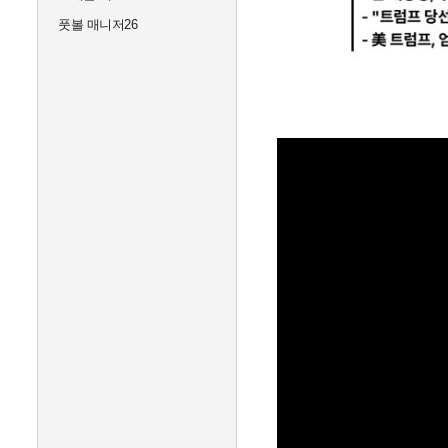
풋볼 매니저26