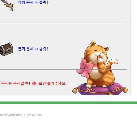
득템 운세 ☜ 클릭!
뽑기 운세 ☜ 클릭!
 운세는 운세일 뿐! 재미로만 즐겨주세요.
/board/webzine/2097/2349985