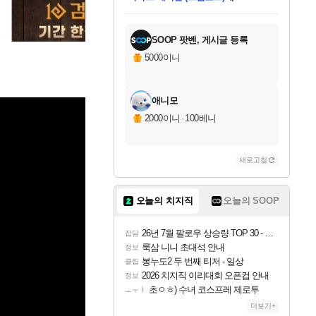
미오몬도
아기쿠키
eksxo
칠부
설레임v
당첨되셨습니다.
동작그만
영웅97
우는무
유리별
나무아래쉼터
달빛아이
밍끼
해무
스태지
안드레아
어느날
꺽다리아조씨
농업코코
꾸링내
님께서
님께서
님께서
님께서
님께서
님께서
님께서
님께서
님께서
님께서
님께서
님께서
님께서
님께서
님께서
님께서
님께서
네이버페이 1만원
로블록스 기프트카드
엘든 링 밤의 통치자
님께서
님께서
디스코 엘리시움 최종판
네이버페이 1만원
로블록스 기프트카드
(본편포함) 데이브 더
네이버페이 1만원
로블록스 기프트카드
인투 더 브리치
로블록스 기프트카드
엘든 링 밤의 통치자
(본편포함) 데이브 더
(본편포함) 데이브 더
드래곤 퀘스트 XI S
파이어걸 핵 앤
몬스터 헌터 라이즈 +
로블록스
로블록스
디럭스 에디션 (스팀코드)
다이버 인 더 정글 번들 (스팀코드)
(스팀코드)
교환권
1만원권
다이버 인 더 정글 번들 (스팀코드)
(스팀코드)
교환권
1만원권
기프트카드 1만 5천원권
지나간 시간을 찾아서 데피니티브
2만원권
디럭스 에디션 (스팀코드)
다이버 인 더 정글 번들 (스팀코드)
스플래시 레스큐 DX (스팀코드)
교환권
기프트카드 1만원권
선브레이크 (스팀코드)
8천원권
에 당첨되셨습니다.
에 당첨되셨습니다.
에 당첨되셨습니다.
에 당첨되셨습니다.
에 당첨되셨습니다.
를 교환.
를 교환.
에 당첨되셨습니다.
에 당첨되셨습니다.
에
를 교환.
를 교환.
에
에
에
에
에
에
당첨되셨습니다.
당첨되셨습니다.
당첨되셨습니다.
에디션 (스팀코드)
당첨되셨습니다.
당첨되셨습니다.
당첨되셨습니다.
당첨되셨습니다.
를 교환.
SOOP 팟벤, 게시글 등록
5000이니
애니모
2000이니
·
100베니
새로고침
오늘의 치지직
오늘의 SOOP
26년 7월 팔로우 상승량 TOP 30 - 월간 치지직
잡담
룩삼 니니 초대석 안내
정보
봉누도2 두 번째 티저 - 일상
클립
2026 치지직 이리대회 오픈컵 안내
정보
초ㅇㅎ) 수녀 코스프레 제로투
ㅗㅜㅑ
더보기+