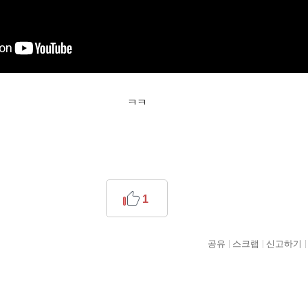
ㅋㅋ
1
공유
스크랩
신고하기