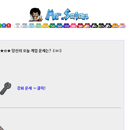
★☆★ 당신의 오늘 게임 운세는? (;ㅁ;)
강화 운세 ☜ 클릭!