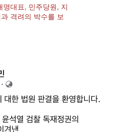
재명대표, 민주당원, 지
과 격려의 박수를 보