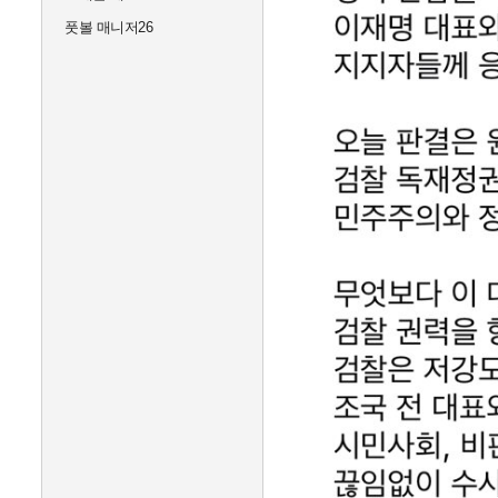
풋볼 매니저26