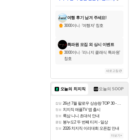
미스골든위크
별땡
당첨되셨습니다.
한건했습니다
프로틴스101
별빛희망
미오몬도
아기쿠키
eksxo
칠부
설레임v
어느덧
동작그만
영웅97
우는무
유리별
나무아래쉼터
달빛아이
밍끼
해무
님께서
님께서
님께서
님께서
님께서
님께서
님께서
님께서
님께서
님께서
님께서
님께서
님께서
님께서
님께서
엘든 링 밤의 통치자
님께서
네이버페이 1만원
로블록스 기프트카드
엘든 링 밤의 통치자
님께서
님께서
님께서
디스코 엘리시움 최종판
엘든 링 밤의 통치자
네이버페이 1만원
로블록스 기프트카드
인투 더 브리치
로블록스 기프트카드
로블록스 기프트카드
엘든 링 밤의 통치자
(본편포함) 데이브 더
(본편포함) 데이브 더
드래곤 퀘스트 XI S
네이버페이 1만원
몬스터 헌터 월드
마피아
로블록스
아이스본 마스터 에디션 (스팀코드)
디럭스 에디션 (스팀코드)
데피니티브 에디션 (스팀코드)
교환권
1만원권
디럭스 에디션 (스팀코드)
다이버 인 더 정글 번들 (스팀코드)
(스팀코드)
교환권
1만원권
디럭스 에디션 (스팀코드)
다이버 인 더 정글 번들 (스팀코드)
(스팀코드)
교환권
1만원권
기프트카드 1만 5천원권
지나간 시간을 찾아서 데피니티브
2만원권
디럭스 에디션 (스팀코드)
에 당첨되셨습니다.
에 당첨되셨습니다.
에 당첨되셨습니다.
에 당첨되셨습니다.
에 당첨되셨습니다.
에 당첨되셨습니다.
를 교환.
에 당첨되셨습니다.
에 당첨되셨습니다.
를 교환.
에
에
에
에
에
에
에
를
교환.
당첨되셨습니다.
당첨되셨습니다.
당첨되셨습니다.
당첨되셨습니다.
당첨되셨습니다.
당첨되셨습니다.
에디션 (스팀코드)
당첨되셨습니다.
를 교환.
여행 후기 남겨 주세요!
3000이니
·
'여행자' 칭호
특파원 모집 외 상시 이벤트
3000이니
·
'리니지 클래식 특파원'
칭호
새로고침
오늘의 치지직
오늘의 SOOP
26년 7월 팔로우 상승량 TOP 30 - 월간 치지직
잡담
치지직 애플TV 앱 출시
정보
룩삼 니니 초대석 안내
정보
봉누도2 두 번째 티저 - 일상
클립
2026 치지직 이리대회 오픈컵 안내
정보
더보기+