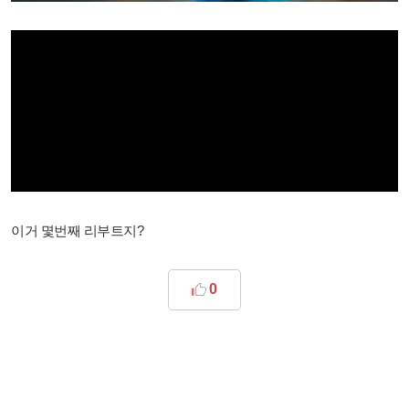
이거 몇번째 리부트지?
0