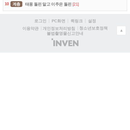
10
계층
[21]
태풍 돌핀 말고 이주은 돌핀
로그인
PC화면
퀵링크
설정
청소년보호정책
이용약관
개인정보처리방침
▲
불법촬영물신고안내
(주)
인
벤