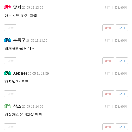
맛저
26-05-11 13:55
신고
|
공감 확인
아무것도 하지 마라
답글
0
0
부릉군
26-05-11 13:59
신고
|
공감 확인
해체해라쓰레기팀
답글
0
0
Xepher
26-05-11 13:59
신고
|
공감 확인
하지말자 ㅋㅋ
답글
0
0
삼조
26-05-11 14:05
신고
|
공감 확인
안성재같은 4과문ㅋㅋ
답글
0
0