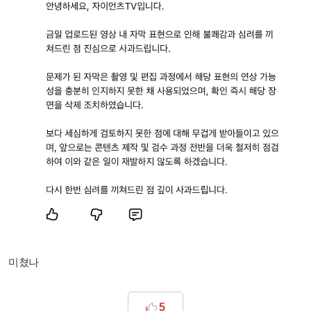
미쳤나
5