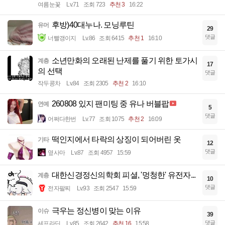
여름눈꽃
Lv.71
조회 723
추천 3
16:22
후방)40대누나. 모닝루틴
유머
29
댓글
너빨갱이지
Lv.86
조회 6415
추천 1
16:10
소년만화의 오래된 난제를 풀기 위한 토가시
계층
17
의 선택
댓글
작두콩차
Lv.84
조회 2305
추천 2
16:10
260808 있지 팬미팅 중 유나 버블팝
연예
5
댓글
어쩌다한번
Lv.77
조회 1075
추천 2
16:09
떡인지에서 타락의 상징이 되어버린 옷
기타
12
댓글
옆사마
Lv.87
조회 4957
15:59
대한신경정신의학회 피셜, '멍청한' 유전자...
계층
10
댓글
전자팔찌
Lv.93
조회 2547
15:59
극우는 정신병이 맞는 이유
이슈
39
댓글
세프라딘
Lv.85
조회 2642
추천 16
15:58