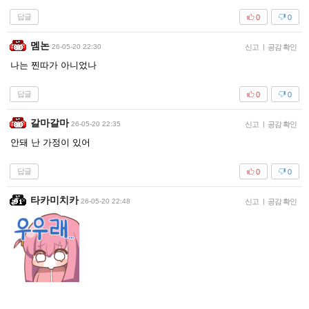
답글
0
0
멤논
26-05-20 22:30
신고
|
공감 확인
나는 찐따가 아니었나
답글
0
0
갈마갈마
26-05-20 22:35
신고
|
공감 확인
안돼 난 가정이 있어
답글
0
0
타카미치카
26-05-20 22:48
신고
|
공감 확인