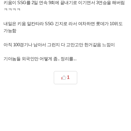
키움이 SSG를 2일 연속 9회에 끝내기로 이기면서 3연승을 해버림
ㅋㅋㅋㅋ
내일은 키움 알칸타라 SSG 긴지로 라서 여차하면 롯데가 10위도
가능함
아직 100경기나 남아서 그런지 다 고만고만 한거같음 느낌이
기아놈들 외국인만 어떻게 좀.. 정리를...
1