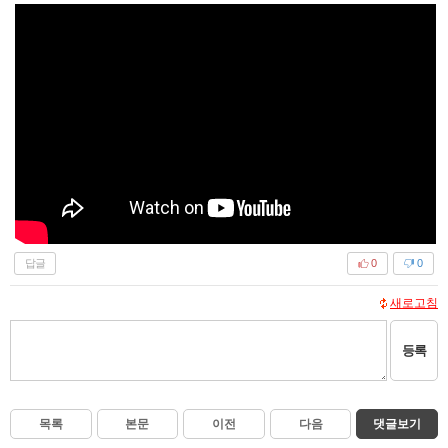
답글
0
0
새로고침
등록
목록
본문
이전
다음
댓글보기