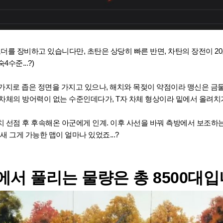
를 장비하고 있습니다만, 초탄은 상당히 빠른 반면, 차탄의 장전이 20초
수준...?)
가지로 좁은 정면을 가지고 있으나, 해치와 목젖이 약점이라 맹신은 금
차체의 방어력이 없는 수준인데다가, T자 차체 형상이라 밑에서 올려치
 선점 후 후속해온 아군에게 인계. 이후 사선을 바꿔 측방에서 보조하
.요새 그게 가능한 맵이 얼마나 있었죠...?
서 풀리는 물량은 총 8500대입