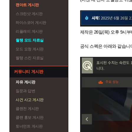
팬아트 게시판
스크린샷 게시판
하이스코어 게시판
리플레이 게시판
제작은 26일(목) 오후 9시
월탱 모드 자료실
공식 스펙은 아래와 같습니다
모드 요청 게시판
월탱 스킨 자료실
커뮤니티 게시판
자유 게시판
질문과 답변
사건 사고 게시판
클랜전 게시판
클랜 홍보 게시판
토너먼트 게시판