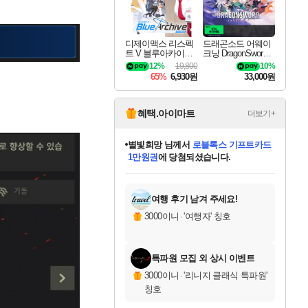
디제이맥스 리스펙
드래곤소드 어웨이
트 V 블루아카이브
크닝 DragonSword A
팩 DJMAX RESPE
wakening
12%
19,800
10%
CT V Blue Archive P
65%
6,930원
33,000원
ack DLC
혜택.아이마트
더보기+
별빛희망
님께서
로블록스 기프트카드
1만원권
에 당첨되셨습니다.
미스골든위크
별땡
니코
한건했습니다
프로틴스101
미오몬도
아기쿠키
eksxo
칠부
설레임v
어느덧
동작그만
영웅97
우는무
유리별
나무아래쉼터
달빛아이
밍끼
해무
님께서
님께서
님께서
님께서
님께서
님께서
님께서
님께서
님께서
님께서
님께서
님께서
님께서
님께서
님께서
엘든 링 밤의 통치자
(본편포함) 데이브 더
님께서
네이버페이 1만원
로블록스 기프트카드
엘든 링 밤의 통치자
님께서
님께서
님께서
디스코 엘리시움 최종판
엘든 링 밤의 통치자
네이버페이 1만원
로블록스 기프트카드
인투 더 브리치
로블록스 기프트카드
엘든 링 밤의 통치자
(본편포함) 데이브 더
(본편포함) 데이브 더
드래곤 퀘스트 XI S
네이버페이 1만원
몬스터 헌터 월드
마피아
로블록스
아이스본 마스터 에디션 (스팀코드)
디럭스 에디션 (스팀코드)
다이버 인 더 정글 번들 (스팀코드)
데피니티브 에디션 (스팀코드)
교환권
디럭스 에디션 (스팀코드)
다이버 인 더 정글 번들 (스팀코드)
(스팀코드)
교환권
1만원권
디럭스 에디션 (스팀코드)
다이버 인 더 정글 번들 (스팀코드)
(스팀코드)
교환권
1만원권
기프트카드 1만 5천원권
지나간 시간을 찾아서 데피니티브
2만원권
디럭스 에디션 (스팀코드)
에 당첨되셨습니다.
에 당첨되셨습니다.
에 당첨되셨습니다.
에 당첨되셨습니다.
에 당첨되셨습니다.
를 교환.
에 당첨되셨습니다.
에 당첨되셨습니다.
를 교환.
에
에
에
에
에
에
에
에
를
교환.
당첨되셨습니다.
당첨되셨습니다.
당첨되셨습니다.
당첨되셨습니다.
당첨되셨습니다.
당첨되셨습니다.
당첨되셨습니다.
에디션 (스팀코드)
당첨되셨습니다.
를 교환.
여행 후기 남겨 주세요!
3000이니
·
'여행자' 칭호
특파원 모집 외 상시 이벤트
3000이니
·
'리니지 클래식 특파원'
칭호