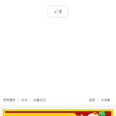
0
추천확인
신고
스팸신고
공유
스크랩