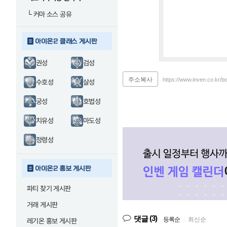
└
커마 소스 공유
아이온2 클래스 게시판
권성
검성
주소복사
https://www.inven.co.kr/b
수호성
살성
궁성
호법성
치유성
마도성
정령성
아이온2 홍보 게시판
파티 찾기 게시판
거래 게시판
(3)
댓글
등록순
|
최신순
레기온 홍보 게시판