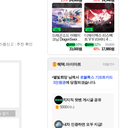
25%
24,000원
70%
14,940원
드래곤소드 어웨이
디제이맥스 리스펙
크닝 DragonSword A
트 V V 리버티 4 팩
wakening
DJMAX RESPECT
스팸신고
추천 확인
10%
12%
29,800
V V Liberty 4 Pack D
33,000원
40%
17,880원
LC
혜택.아이마트
더보기+
별빛희망
님께서
로블록스 기프트카드
1만원권
에 당첨되셨습니다.
미스골든위크
별땡
니코
한건했습니다
프로틴스101
미오몬도
아기쿠키
eksxo
칠부
설레임v
어느덧
동작그만
영웅97
우는무
유리별
나무아래쉼터
달빛아이
밍끼
해무
님께서
님께서
님께서
님께서
님께서
님께서
님께서
님께서
님께서
님께서
님께서
님께서
님께서
님께서
님께서
엘든 링 밤의 통치자
(본편포함) 데이브 더
님께서
네이버페이 1만원
로블록스 기프트카드
엘든 링 밤의 통치자
님께서
님께서
님께서
디스코 엘리시움 최종판
엘든 링 밤의 통치자
네이버페이 1만원
로블록스 기프트카드
인투 더 브리치
로블록스 기프트카드
엘든 링 밤의 통치자
(본편포함) 데이브 더
(본편포함) 데이브 더
드래곤 퀘스트 XI S
네이버페이 1만원
몬스터 헌터 월드
마피아
로블록스
아이스본 마스터 에디션 (스팀코드)
디럭스 에디션 (스팀코드)
다이버 인 더 정글 번들 (스팀코드)
데피니티브 에디션 (스팀코드)
교환권
디럭스 에디션 (스팀코드)
다이버 인 더 정글 번들 (스팀코드)
(스팀코드)
교환권
1만원권
디럭스 에디션 (스팀코드)
다이버 인 더 정글 번들 (스팀코드)
(스팀코드)
교환권
1만원권
기프트카드 1만 5천원권
지나간 시간을 찾아서 데피니티브
2만원권
디럭스 에디션 (스팀코드)
에 당첨되셨습니다.
에 당첨되셨습니다.
에 당첨되셨습니다.
에 당첨되셨습니다.
에 당첨되셨습니다.
를 교환.
에 당첨되셨습니다.
에 당첨되셨습니다.
를 교환.
에
에
에
에
에
에
에
에
를
교환.
당첨되셨습니다.
당첨되셨습니다.
당첨되셨습니다.
당첨되셨습니다.
당첨되셨습니다.
당첨되셨습니다.
당첨되셨습니다.
에디션 (스팀코드)
당첨되셨습니다.
를 교환.
치지직 팟벤 게시글 공유
5000이니
내차 인증하면 모두 지급!