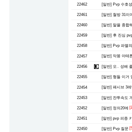
22462
[일반]
Pvp 수호
22461
[일반]
철방 31이
22460
[일반]
말을 종합
22459
[일반]
후 진심 pv
22458
[일반]
Pvp 파멸
[일반]
악몽 아테론
22457
22456
[일반]
오.. 성배 
22455
[일반]
형들 이거 
[일반]
패시브 3
22454
22453
[일반]
쟌투속도 
[
22452
[일반]
정의20에
22451
[일반]
pvp 피증
[
22450
[일반]
Pvp 질문