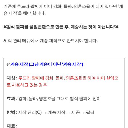
기존에 루드라 팔찌에 이미 강화, 돌파, 영혼조율이 되어 있다면 '계
승 제작'을 해야 합니다.
❌침식 팔찌를 물질변환으로 만든 후, 계승하는 것이 아닙니다!❌
제작 관리 메뉴에서 계승 제작으로 만드셔야 합니다.
✅
계승 제작 (그냥 계승이 아닌 '계승 제작')
대상 :
루드라 팔찌에 강화, 돌파, 영혼조율을 하여 이미 현역으
로 사용하고 있는 경우
효과 :
강화, 돌파, 영혼조율 그대로 침식 팔찌에 전이
방법 :
제작 관리(G) → 계승 제작
→ 세공
→ 팔찌
재료 :