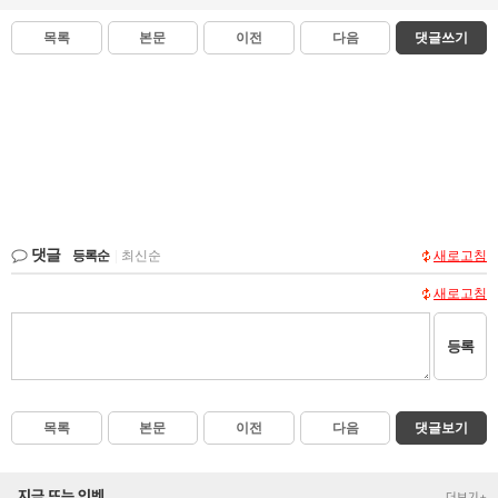
목록
본문
이전
다음
댓글쓰기
댓글
등록순
|
최신순
새로고침
새로고침
등록
목록
본문
이전
다음
댓글보기
지금 뜨는 인벤
더보기+