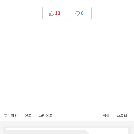
13
0
추천확인
신고
스팸신고
공유
스크랩