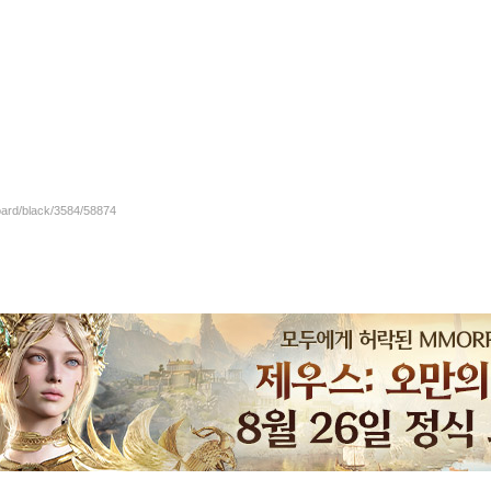
oard/black/3584/58874