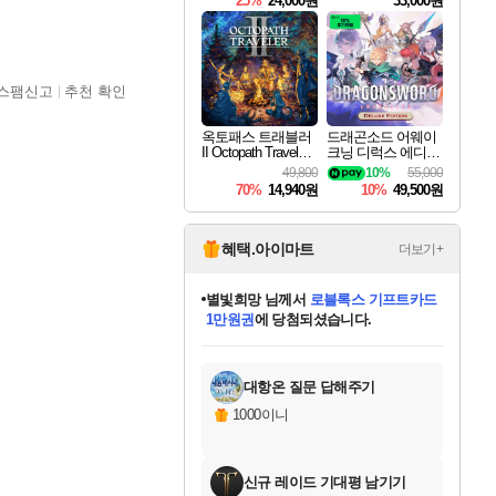
25%
24,000원
33,000원
스팸신고
추천 확인
옥토패스 트래블러
드래곤소드 어웨이
II Octopath Traveler I
크닝 디럭스 에디션
I
DragonSword Awake
49,800
10%
55,000
ning Deluxe Edition
70%
14,940원
10%
49,500원
혜택.아이마트
더보기+
별빛희망
님께서
로블록스 기프트카드
1만원권
에 당첨되셨습니다.
미스골든위크
별땡
니코
한건했습니다
프로틴스101
미오몬도
아기쿠키
eksxo
칠부
설레임v
어느덧
동작그만
영웅97
우는무
유리별
나무아래쉼터
달빛아이
밍끼
해무
님께서
님께서
님께서
님께서
님께서
님께서
님께서
님께서
님께서
님께서
님께서
님께서
님께서
님께서
님께서
엘든 링 밤의 통치자
(본편포함) 데이브 더
님께서
네이버페이 1만원
로블록스 기프트카드
엘든 링 밤의 통치자
님께서
님께서
님께서
디스코 엘리시움 최종판
엘든 링 밤의 통치자
네이버페이 1만원
로블록스 기프트카드
인투 더 브리치
로블록스 기프트카드
엘든 링 밤의 통치자
(본편포함) 데이브 더
(본편포함) 데이브 더
드래곤 퀘스트 XI S
네이버페이 1만원
몬스터 헌터 월드
마피아
로블록스
아이스본 마스터 에디션 (스팀코드)
디럭스 에디션 (스팀코드)
다이버 인 더 정글 번들 (스팀코드)
데피니티브 에디션 (스팀코드)
교환권
디럭스 에디션 (스팀코드)
다이버 인 더 정글 번들 (스팀코드)
(스팀코드)
교환권
1만원권
디럭스 에디션 (스팀코드)
다이버 인 더 정글 번들 (스팀코드)
(스팀코드)
교환권
1만원권
기프트카드 1만 5천원권
지나간 시간을 찾아서 데피니티브
2만원권
디럭스 에디션 (스팀코드)
에 당첨되셨습니다.
에 당첨되셨습니다.
에 당첨되셨습니다.
에 당첨되셨습니다.
에 당첨되셨습니다.
를 교환.
에 당첨되셨습니다.
에 당첨되셨습니다.
를 교환.
에
에
에
에
에
에
에
에
를
교환.
당첨되셨습니다.
당첨되셨습니다.
당첨되셨습니다.
당첨되셨습니다.
당첨되셨습니다.
당첨되셨습니다.
당첨되셨습니다.
에디션 (스팀코드)
당첨되셨습니다.
를 교환.
대항온 질문 답해주기
1000이니
신규 레이드 기대평 남기기