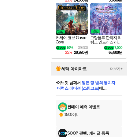
25%
24,000원
33,000원
커세어 코브 Corsair
그랑블루 판타지 리
Cove
링크 엔드리스 라그
나로크 Granblue Fa
10%
39,900
7,000
ntasy Relink Endless
25%
29,920원
66,800원
Ragnarok
혜택.아이마트
더보기+
어느덧
님께서
엘든 링 밤의 통치자
디럭스 에디션 (스팀코드)
에
미오몬도
아기쿠키
eksxo
칠부
설레임v
당첨되셨습니다.
동작그만
영웅97
우는무
유리별
나무아래쉼터
달빛아이
밍끼
해무
스태지
안드레아
어느날
꺽다리아조씨
농업코코
꾸링내
님께서
님께서
님께서
님께서
님께서
님께서
님께서
님께서
님께서
님께서
님께서
님께서
님께서
님께서
님께서
님께서
님께서
네이버페이 1만원
로블록스 기프트카드
엘든 링 밤의 통치자
님께서
님께서
디스코 엘리시움 최종판
네이버페이 1만원
로블록스 기프트카드
(본편포함) 데이브 더
네이버페이 1만원
로블록스 기프트카드
인투 더 브리치
로블록스 기프트카드
엘든 링 밤의 통치자
(본편포함) 데이브 더
(본편포함) 데이브 더
드래곤 퀘스트 XI S
파이어걸 핵 앤
몬스터 헌터 라이즈 +
로블록스
로블록스
디럭스 에디션 (스팀코드)
다이버 인 더 정글 번들 (스팀코드)
(스팀코드)
교환권
1만원권
다이버 인 더 정글 번들 (스팀코드)
(스팀코드)
교환권
1만원권
기프트카드 1만 5천원권
지나간 시간을 찾아서 데피니티브
2만원권
디럭스 에디션 (스팀코드)
다이버 인 더 정글 번들 (스팀코드)
스플래시 레스큐 DX (스팀코드)
교환권
기프트카드 1만원권
선브레이크 (스팀코드)
8천원권
에 당첨되셨습니다.
에 당첨되셨습니다.
에 당첨되셨습니다.
에 당첨되셨습니다.
에 당첨되셨습니다.
를 교환.
를 교환.
에 당첨되셨습니다.
에 당첨되셨습니다.
에
를 교환.
를 교환.
에
에
에
에
에
에
당첨되셨습니다.
당첨되셨습니다.
당첨되셨습니다.
에디션 (스팀코드)
당첨되셨습니다.
당첨되셨습니다.
당첨되셨습니다.
당첨되셨습니다.
를 교환.
썬데이 예측 이벤트
1500이니
SOOP 팟벤, 게시글 등록