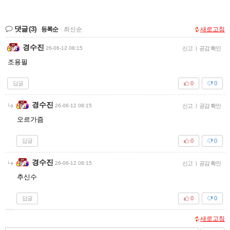
댓글
(3)
등록순
|
최신순
새로고침
경수진
26-06-12 08:15
신고
|
공감 확인
조용필
답글
0
0
경수진
26-06-12 08:15
신고
|
공감 확인
오르가즘
답글
0
0
경수진
26-06-12 08:15
신고
|
공감 확인
추신수
답글
0
0
새로고침