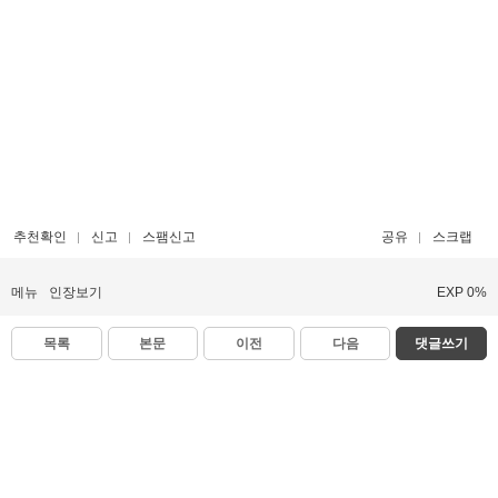
추천확인
신고
스팸신고
공유
스크랩
메뉴
인장보기
EXP 0%
목록
본문
이전
다음
댓글쓰기