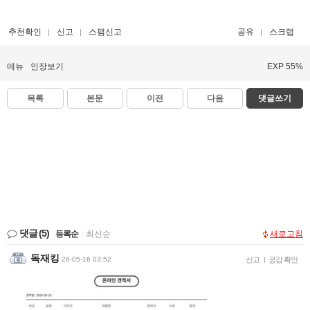
추천확인
신고
스팸신고
공유
스크랩
메뉴
인장보기
EXP 55%
목록
본문
이전
다음
댓글쓰기
댓글
(5)
등록순
|
최신순
새로고침
독재킹
26-05-16 03:52
신고
|
공감 확인