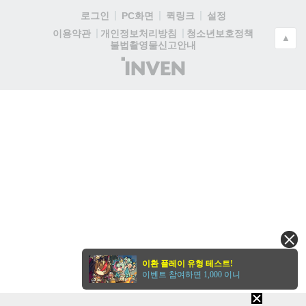
로그인
PC화면
퀵링크
설정
청소년보호정책
이용약관
개인정보처리방침
▲
불법촬영물신고안내
(주)
인
벤
이환 플레이 유형 테스트!
이벤트 참여하면 1,000 이니