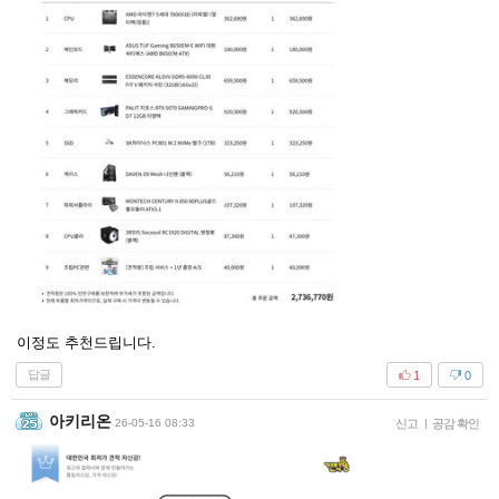
이정도 추천드립니다.
답글
1
0
아키리온
26-05-16 08:33
신고
|
공감 확인