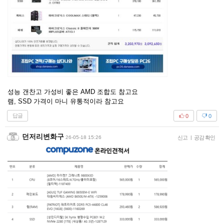
성능 갠찬고 가성비 좋은 AMD 조합도 참고요
램, SSD 가격이 마니 유통적이라 참고요
답글
0
0
던저리변화구
26-05-18 15:26
신고
|
공감 확인