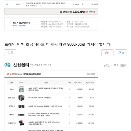
프레임 방어 조금이라도 더 하시려면 9800x3d로 가셔야 합니다.
답글
0
0
신형컴터
26-05-17 23:48
신고
|
공감 확인