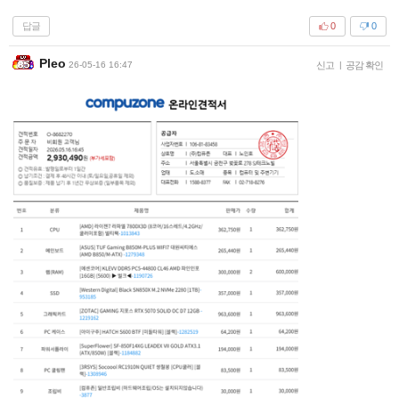
답글
0
0
Pleo
26-05-16 16:47
신고
|
공감 확인